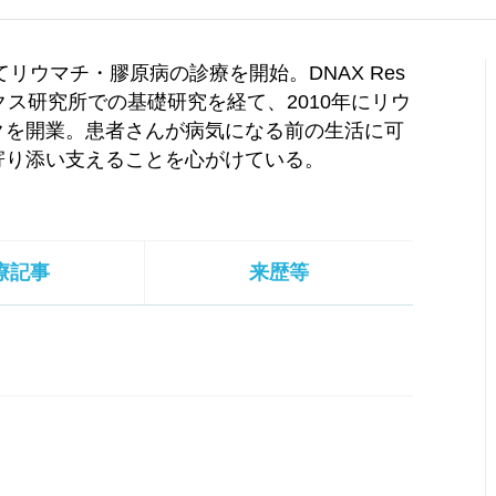
リウマチ・膠原病の診療を開始。DNAX Res
リックス研究所での基礎研究を経て、2010年にリウ
クを開業。患者さんが病気になる前の生活に可
寄り添い支えることを心がけている。
療記事
来歴等