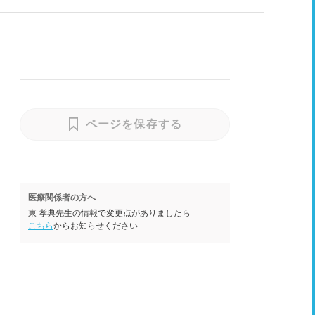
ページを保存する
医療関係者の方へ
東 孝典先生の情報で変更点がありましたら
こちら
からお知らせください