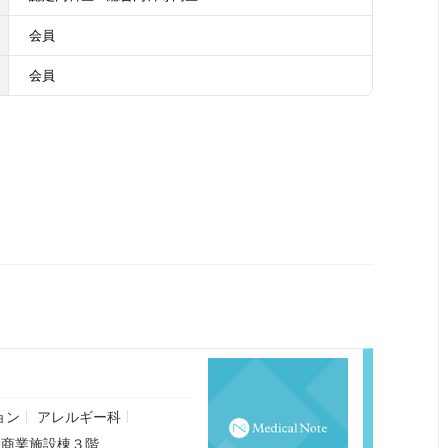
会員
会員
ョン
アレルギー科
ス商業施設棟３階