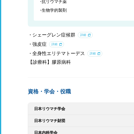
抗リウマチ薬
生物学的製剤
シェーグレン症候群
詳細
強皮症
詳細
全身性エリテマトーデス
詳細
【診療科】膠原病科
資格・学会・役職
日本リウマチ学会
日本リウマチ財団
日本内科学会