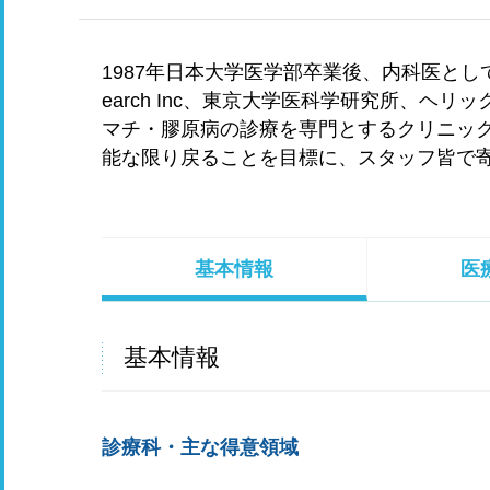
1987年日本大学医学部卒業後、内科医として
earch Inc、東京大学医科学研究所、ヘ
マチ・膠原病の診療を専門とするクリニッ
能な限り戻ることを目標に、スタッフ皆で
基本情報
医
基本情報
診療科・主な得意領域