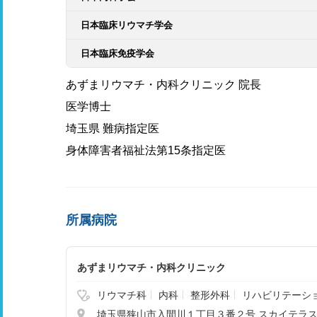
日本臨床リウマチ学会
日本臨床免疫学会
あずまリウマチ・内科クリニック 院長
医学博士
埼玉県 難病指定医
身体障害者福祉法第15条指定医
所属病院
あずまリウマチ・内科クリニック
リウマチ科
内科
整形外科
リハビリテーシ
埼玉県狭山市入間川１丁目３番２号 スカイテラ