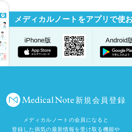
メディカルノートをアプリで使
iPhone版
Android
新規会員登録
メディカルノートの会員になると
登録した病気の最新情報を受け取る機能や