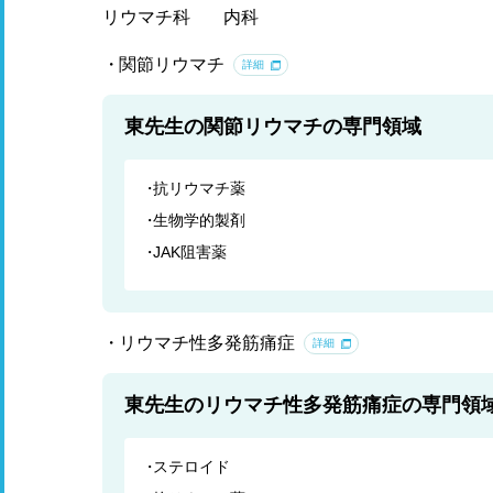
リウマチ科
内科
関節リウマチ
詳細
東先生の関節リウマチの専門領域
抗リウマチ薬
生物学的製剤
JAK阻害薬
リウマチ性多発筋痛症
詳細
東先生のリウマチ性多発筋痛症の専門領
ステロイド