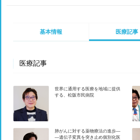
基本情報
医療記事
医療記事
世界に通用する医療を地域に提供
する、松阪市民病院
肺がんに対する薬物療法の進歩―
―遺伝子変異を突き止め個別化医