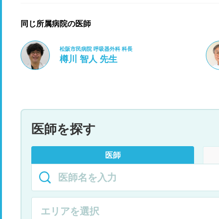
同じ所属病院の医師
松阪市民病院 呼吸器外科 科長
樽川 智人 先生
医師を探す
医師