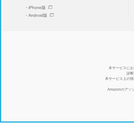
iPhone版
Android版
本サービスにお
診断
本サービス上の情
Amazonの