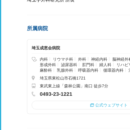
所属病院
埼玉成恵会病院
内科
リウマチ科
外科
神経内科
脳神経外
形成外科
泌尿器科
肛門科
婦人科
リハビ
麻酔科
乳腺外科
呼吸器内科
循環器内科
埼玉県東松山市石橋1721
東武東上線「森林公園」南口 徒歩7分
0493-23-1221
公式ウェブサイト