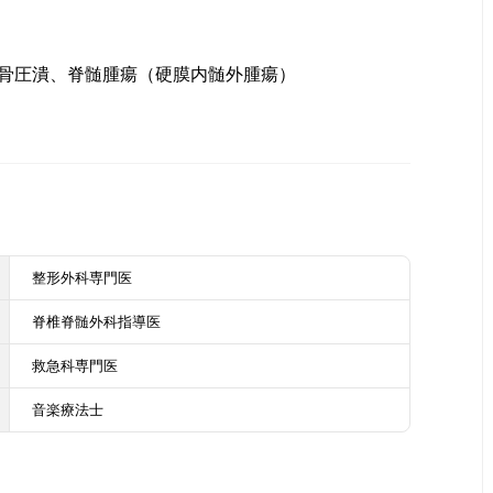
骨圧潰、脊髄腫瘍（硬膜内髄外腫瘍）
整形外科専門医
脊椎脊髄外科指導医
救急科専門医
音楽療法士