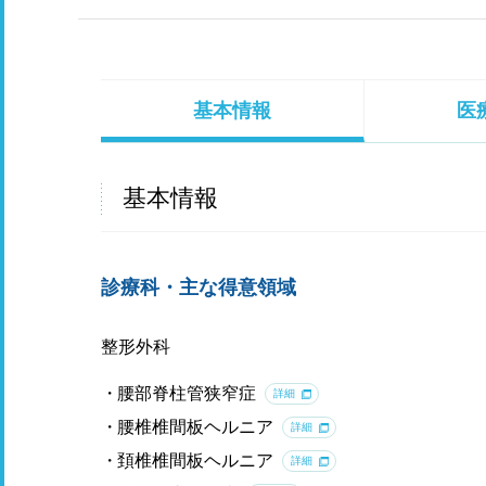
基本情報
医
基本情報
診療科・主な得意領域
整形外科
腰部脊柱管狭窄症
詳細
腰椎椎間板ヘルニア
詳細
頚椎椎間板ヘルニア
詳細