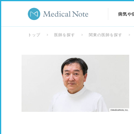
病気や
病気を
トップ
医師を探す
関東の医師を探す
症状を
検査を