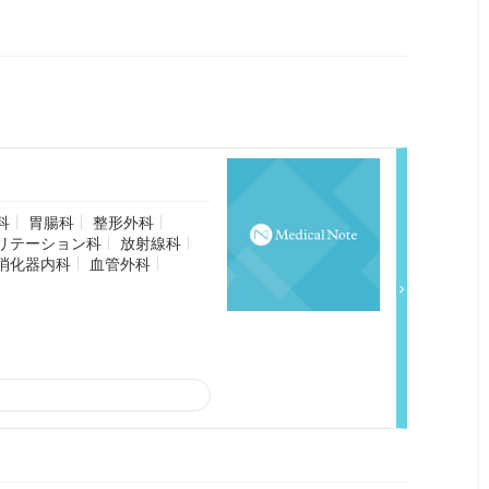
科
胃腸科
整形外科
リテーション科
放射線科
消化器内科
血管外科