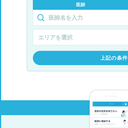
医師
上記の条件