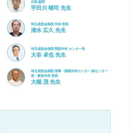
分院 顧問
宇田川 晴司 先生
埼玉成恵会病院 外科 部長
清水 広久 先生
埼玉成恵会病院 関節外科 センター長
大谷 卓也 先生
埼玉成恵会病院 理事・関節外科センター 副センター
長・整形外科 部長
大槻 茂 先生