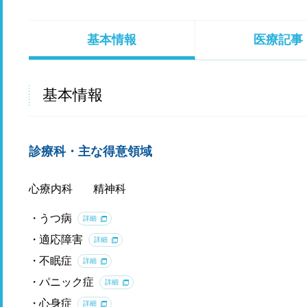
基本情報
医療記事
基本情報
診療科・主な得意領域
心療内科
精神科
うつ病
詳細
適応障害
詳細
不眠症
詳細
パニック症
詳細
心身症
詳細