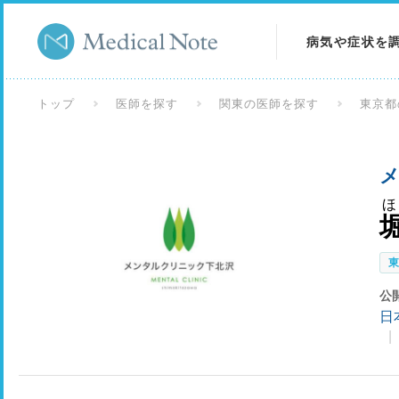
病気や症状を
病気を調べる
トップ
医師を探す
関東の医師を探す
東京都
症状を調べる
メ
検査を調べる
公
日