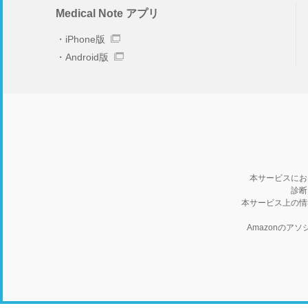
Medical Note アプリ
iPhone版
Android版
本サービスにお
診断
本サービス上の情
Amazonの