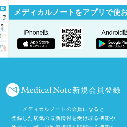
メディカルノートをアプリで使
iPhone版
Android
新規会員登録
メディカルノートの会員になると
登録した病気の最新情報を受け取る機能や