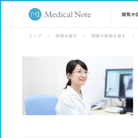
病気や
病気を
トップ
医師を探す
関東の医師を探す
症状を
検査を