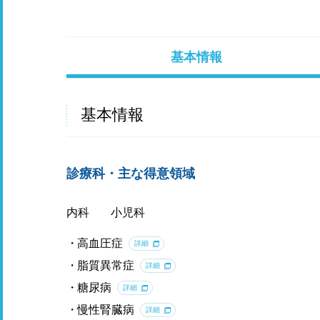
基本情報
基本情報
診療科・主な得意領域
内科
小児科
高血圧症
詳細
脂質異常症
詳細
糖尿病
詳細
慢性腎臓病
詳細