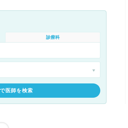
診療科
で医師を検索