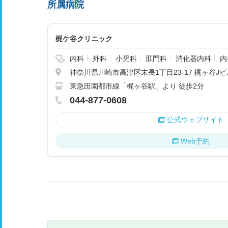
所属病院
梶ケ谷クリニック
内科
外科
小児科
肛門科
消化器内科
内
神奈川県川崎市高津区末長1丁目23-17 梶ヶ谷Jビル
東急田園都市線「梶ヶ谷駅」より 徒歩2分
044-877-0608
公式ウェブサイト
Web予約