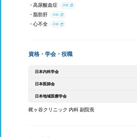
高尿酸血症
詳細
脂肪肝
詳細
心不全
詳細
資格・学会・役職
日本内科学会
日本医師会
日本地域医療学会
梶ヶ谷クリニック 内科 副院長