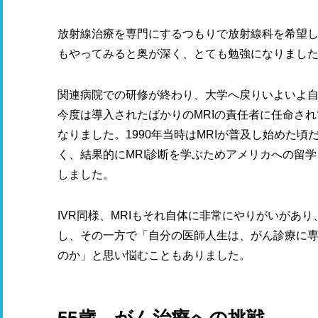
放射線治療を専門にするつもりで放射線科を希望し
もやってみると奥が深く、とても勉強になりまし
関連病院での研修が終わり、大学へ戻りいよいよ
今度は導入されたばかりのMRIの責任者に任命され
なりました。1990年当時はMRIが普及し始めた頃
く、結果的にMRI診断を学ぶためアメリカへの留学
しました。
IVR同様、MRIもそれ自体に非常にやりがいがあ
し、その一方で「自分の医師人生は、がん診療に
のか」と思い悩むこともありました。
55歳、がん治療への挑戦