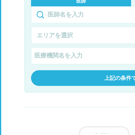
医師
上記の条件