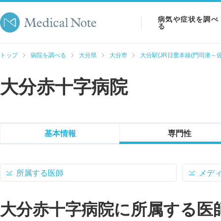
病気や症状を調べ
る
病気を調べる
トップ
病院を調べる
大分県
大分市
大分駅(JR日豊本線(門司港～佐
症状を調べる
大分赤十字病院
検査を調べる
基本情報
専門性
所属する医師
メデ
大分赤十字病院に所属する医