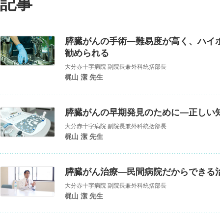
記事
膵臓がんの手術―難易度が高く、ハイ
勧められる
大分赤十字病院 副院長兼外科統括部長
梶山 潔 先生
膵臓がんの早期発見のために―正しい
大分赤十字病院 副院長兼外科統括部長
梶山 潔 先生
膵臓がん治療―民間病院だからできる
大分赤十字病院 副院長兼外科統括部長
梶山 潔 先生