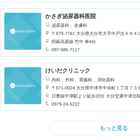
かさぎ泌尿器科医院
泌尿器科
皮膚科
〒879-7761 大分県大分市大字中戸次４８
阿蘇高原線 竹中 車4分
097-586-7117
けいだクリニック
内科
外科
胃腸科
消化器科
〒871-0024 大分県中津市中央町１丁目７
日豊線中津駅より徒歩20分 大分交通中津北
0979-24-5222
もっと見る