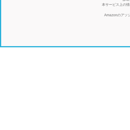
本サービス上の情
Amazonの