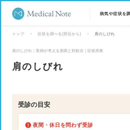
病気や症状を
病気を調べる
トップ
症状を調べる(部位から)
肩のしびれ
症状を調べる
肩のしびれ：医師が考える原因と対処法｜症状辞典
検査を調べる
肩のしびれ
受診の目安
夜間・休日を問わず受診