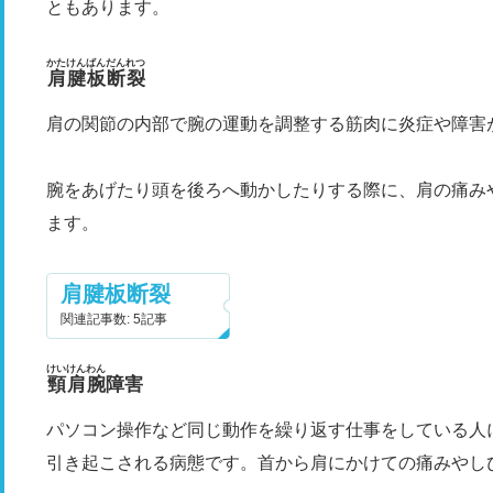
ともあります。
かたけんばんだんれつ
肩腱板断裂
肩の関節の内部で腕の運動を調整する筋肉に炎症や障害
腕をあげたり頭を後ろへ動かしたりする際に、肩の痛み
ます。
肩腱板断裂
関連記事数: 5記事
けいけんわん
頸肩腕
障害
パソコン操作など同じ動作を繰り返す仕事をしている人
引き起こされる病態です。首から肩にかけての痛みやし