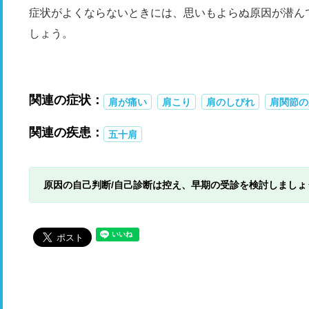
症状がよくならないときには、思いもよらぬ原因が潜ん
しょう。
関連の症状：
肩が痛い
肩こり
肩のしびれ
肩関節の
関連の疾患：
五十肩
原因の自己判断/自己診断は控え、早期の受診を検討しましょ