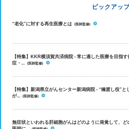
ピックアッ
“老化”に対する再生医療とは
(医師監修)
【特集】KKR横須賀共済病院 - 常に適した医療を目指
症・...
(医師監修)
【特集】新潟県立がんセンター新潟病院 - “橋渡し役”
が...
(医師監修)
無症状といわれる肝細胞がんはどのように発覚して、ど
医師に...