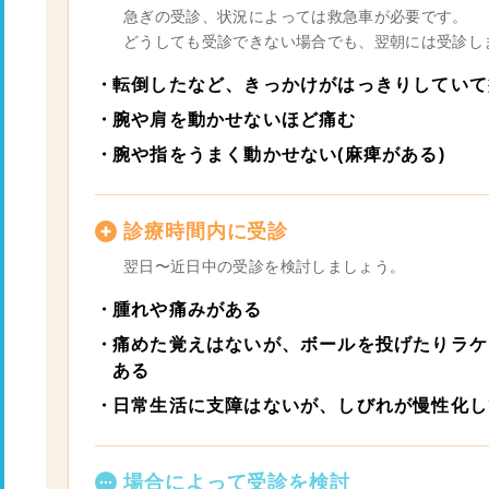
急ぎの受診、状況によっては救急車が必要です。
どうしても受診できない場合でも、翌朝には受診し
転倒したなど、きっかけがはっきりしていて
腕や肩を動かせないほど痛む
腕や指をうまく動かせない(麻痺がある)
診療時間内に受診
翌日〜近日中の受診を検討しましょう。
腫れや痛みがある
痛めた覚えはないが、ボールを投げたりラケ
ある
日常生活に支障はないが、しびれが慢性化し
場合によって受診を検討