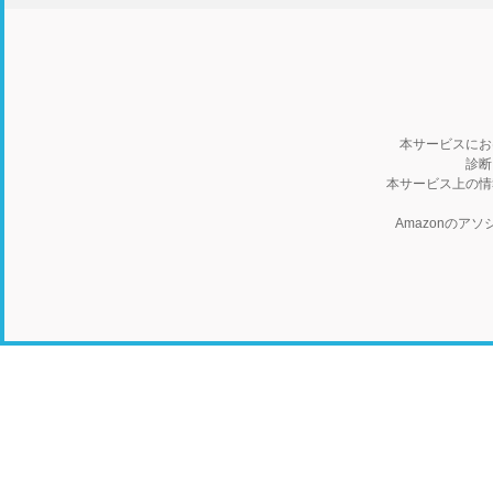
本サービスにお
診断
本サービス上の情
Amazonの