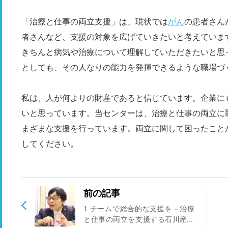
「治療と仕事の両立支援」は、現状では
がん
の患者さん
者さんなど、支援の対象を広げていきたいと考えていま
きちんと病気や治療について理解していただきたいと思
としても、その人なりの能力を発揮できるような職場づ
私は、人が何よりの財産であると信じています。企業に
いと思っています。当センターは、治療と仕事の両立に
まざまな支援を行っています。両立に関して困ったこと
してください。
前の記事
1 チームで総合的な支援を－治療
と仕事の両立を支援する石川産業