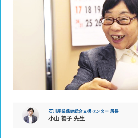
石川産業保健総合支援センター 所長
小山 善子 先生