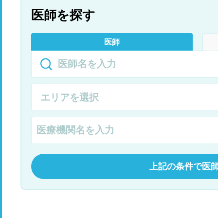
医師を探す
医師
上記の条件で医