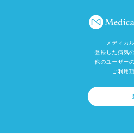
メディカ
登録した病気
他のユーザー
ご利用