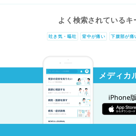
よく検索されているキ
吐き気・嘔吐
背中が痛い
下腹部が痛
メディカ
iPhone