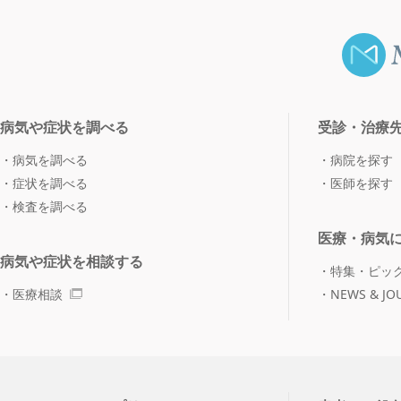
病気や症状を調べる
受診・治療
病気を調べる
病院を探す
症状を調べる
医師を探す
検査を調べる
医療・病気
病気や症状を相談する
特集・ピッ
医療相談
NEWS & JO