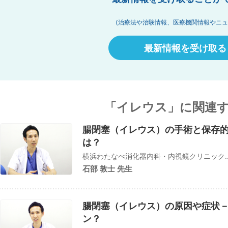
(治療法や治験情報、医療機関情報やニュ
最新情報を受け取る
「イレウス」に関連
腸閉塞（イレウス）の手術と保存
は？
横浜わたなべ消化器内科・内視鏡クリニック..
石部 敦士 先生
腸閉塞（イレウス）の原因や症状
ン？