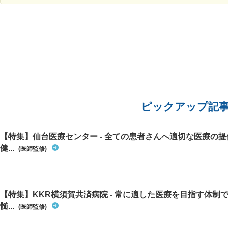
したほうがいいのかこのまま下剤を飲み続た方が
良いのか解答して下さい。
ピックアップ記
【特集】仙台医療センター - 全ての患者さんへ適切な医療の提
健...
(医師監修)
【特集】KKR横須賀共済病院 - 常に適した医療を目指す体制
髄...
(医師監修)