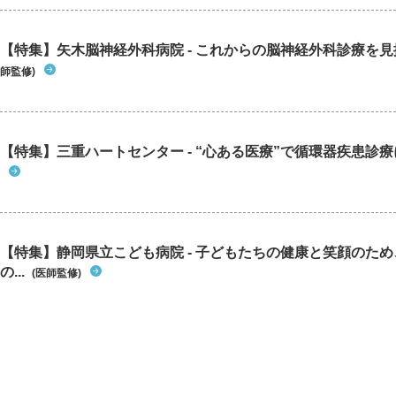
【特集】矢木脳神経外科病院 - これからの脳神経外科診療を
師監修)
【特集】三重ハートセンター - “心ある医療”で循環器疾患診
【特集】静岡県立こども病院 - 子どもたちの健康と笑顔のた
の...
(医師監修)