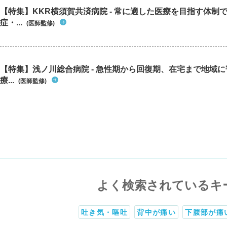
【特集】KKR横須賀共済病院 - 常に適した医療を目指す体制
症・...
(医師監修)
【特集】浅ノ川総合病院 - 急性期から回復期、在宅まで地域
療...
(医師監修)
よく検索されているキ
吐き気・嘔吐
背中が痛い
下腹部が痛