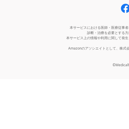
本サービスにおける医師・医療従事者
診断・治療を必要とする方
本サービス上の情報や利用に関して発生
Amazonのアソシエイトとして、株
©MedicalNo