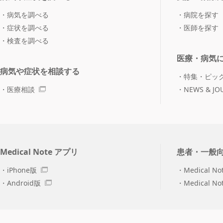
病気を調べる
病院を探す
症状を調べる
医師を探す
検査を調べる
医療・病気
病気や症状を相談する
特集・ピッ
医療相談
NEWS & JO
Medical Note アプリ
患者・一般
iPhone版
Medical No
Android版
Medical N