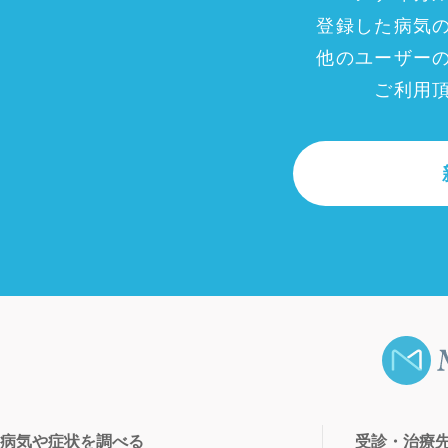
登録した病気
他のユーザー
ご利用
病気や症状を調べる
受診・治療