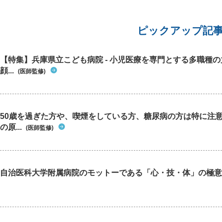
ピックアップ記
【特集】兵庫県立こども病院 - 小児医療を専門とする多職種
顔...
(医師監修)
50歳を過ぎた方や、喫煙をしている方、糖尿病の方は特に注
の原...
(医師監修)
自治医科大学附属病院のモットーである「心・技・体」の極意