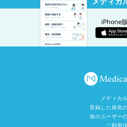
メディカ
iPhone
メディカ
登録した病気
他のユーザー
ご利用