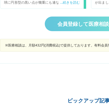
球に円形型の黒い点が幾重にも連なる様な残存が
が出まし
い、吸気時の胸痛、瞬間的な胸痛はありました
発症しま
見えます。その他にも細かい点状の飛蚊症らしき
る点はあ
が、その上で異常はないと言われました。 現在コ
といって
ものもあります。数年前から右目には軽度の飛蚊
上室性期
ニールと鉄剤、半夏厚朴湯を内服しています。以
方された
症の症状があるのですが、今回の左目は比較にな
に受診。
下の点質問があります。 1.心臓由来の胸痛である
ナール2
らない程広範囲にまたがっていて、眼球全体が圧
今は通院
可能性は低いですか？ 2.他にどのような疾患と鑑
会員登録して医療相
日かかり
迫されるような違和感があります。緊急に眼科を
はありま
別が必要だと考えられますか？ 3.Ca拮抗薬を内
のように
受信した方が良いのか、アドバイスを頂きたいで
（経過観
服していると「胸痛の強さが軽減される」効果が
毎度救急
す。宜しくお願い致します。
ありますか？それとも「胸痛の頻度が減少する」
べきか非
効果がありますか？
る状態、
※医療相談は、月額432円(消費税込)で提供しております。有料会
すので判
幸いです
き合って
は受けて
安もある
はないで
うがいい
るかコメ
ピックアップ記