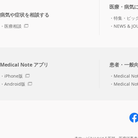
医療・病気
病気や症状を相談する
特集・ピッ
医療相談
NEWS & JO
Medical Note アプリ
患者・一般
iPhone版
Medical No
Android版
Medical N