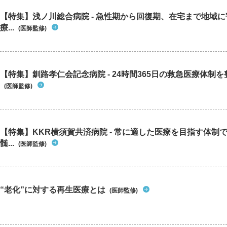
【特集】浅ノ川総合病院 - 急性期から回復期、在宅まで地域
療...
(医師監修)
【特集】釧路孝仁会記念病院 - 24時間365日の救急医療体制を整
(医師監修)
【特集】KKR横須賀共済病院 - 常に適した医療を目指す体制
髄...
(医師監修)
“老化”に対する再生医療とは
(医師監修)