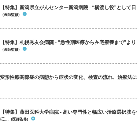
【特集】新潟県立がんセンター新潟病院 - “橋渡し役”として日々
(医師監修)
【特集】札幌秀友会病院 - “急性期医療から在宅療養まで”よりよ
(医師監修)
変形性膝関節症の病態から症状の変化、検査の流れ、治療法に
【特集】藤田医科大学病院 - 高い専門性と幅広い治療選択肢
に...
(医師監修)