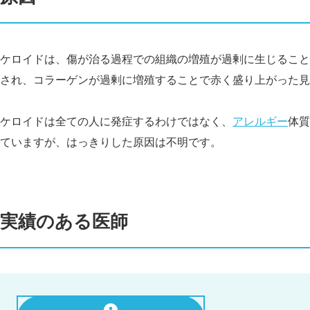
ケロイドは、傷が治る過程での組織の増殖が過剰に生じること
され、コラーゲンが過剰に増殖することで赤く盛り上がった見
ケロイドは全ての人に発症するわけではなく、
アレルギー
体質
ていますが、はっきりした原因は不明です。
実績のある医師