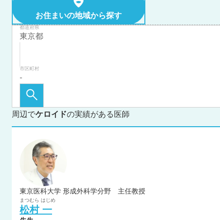
お住まいの地域から探す
都道府県
市区町村
周辺で
ケロイド
の実績がある医師
東京医科大学 形成外科学分野 主任教授
まつむら
はじめ
松村
一