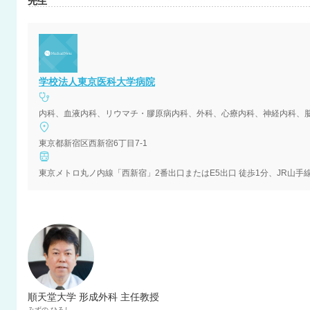
先生
学校法人東京医科大学病院
東京都新宿区西新宿6丁目7-1
順天堂大学 形成外科 主任教授
みずの
ひろし