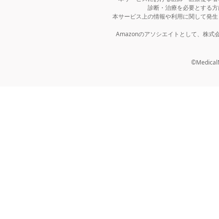
診断・治療を必要とする方
本サービス上の情報や利用に関して発生
Amazonのアソシエイトとして、株
©MedicalNo