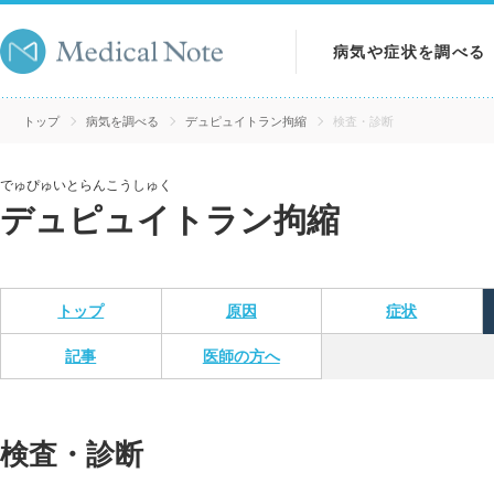
病気や症状を調べる
病気を調べる
トップ
病気を調べる
デュピュイトラン拘縮
検査・診断
症状を調べる
でゅぴゅいとらんこうしゅく
デュピュイトラン拘縮
検査を調べる
トップ
原因
症状
記事
医師の方へ
検査・診断