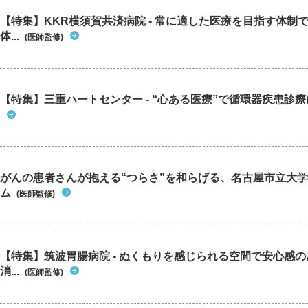
【特集】KKR横須賀共済病院 - 常に適した医療を目指す体制
体...
(医師監修)
【特集】三重ハートセンター - “心ある医療”で循環器疾患診
がんの患者さんが抱える“つらさ”を和らげる、名古屋市立大学
ム
(医師監修)
【特集】筑波胃腸病院 - ぬくもりを感じられる空間で安心感
消...
(医師監修)