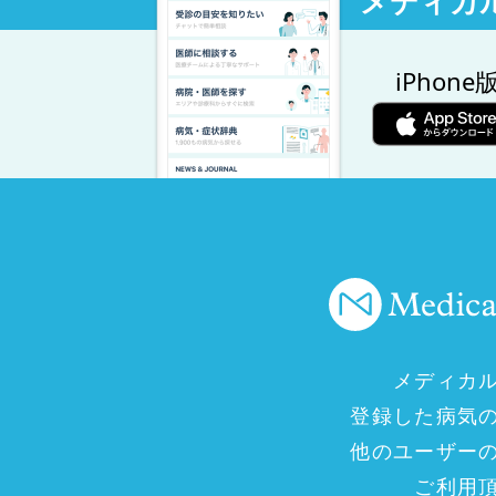
メディカ
iPhone
メディカ
登録した病気
他のユーザー
ご利用