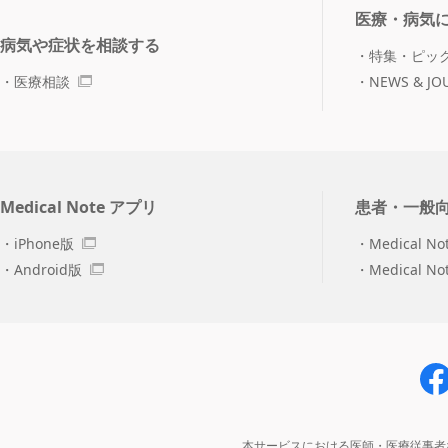
医療・病気
病気や症状を相談する
特集・ピッ
医療相談
NEWS & JO
Medical Note アプリ
患者・一般
iPhone版
Medical No
Android版
Medical N
本サービスにおける医師・医療従事者