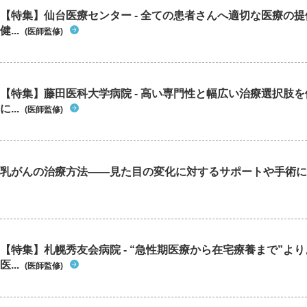
【特集】仙台医療センター - 全ての患者さんへ適切な医療の提
健...
(医師監修)
【特集】藤田医科大学病院 - 高い専門性と幅広い治療選択肢
に...
(医師監修)
乳がんの治療方法――見た目の変化に対するサポートや手術に
【特集】札幌秀友会病院 - “急性期医療から在宅療養まで”よ
医...
(医師監修)