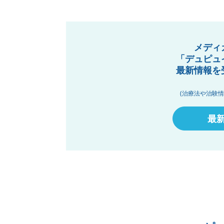
メディ
「デュピュ
最新情報を
(治療法や治験
最