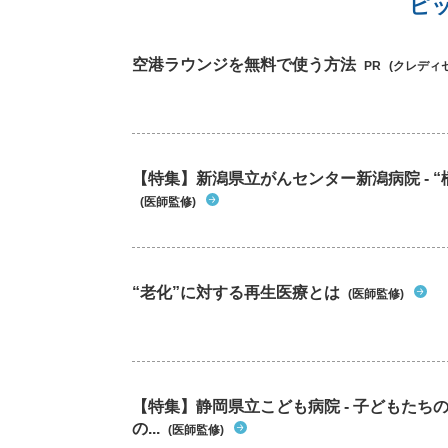
ピ
空港ラウンジを無料で使う方法
PR
(クレディ
【特集】新潟県立がんセンター新潟病院 - “
(医師監修)
“老化”に対する再生医療とは
(医師監修)
【特集】静岡県立こども病院 - 子どもた
の...
(医師監修)