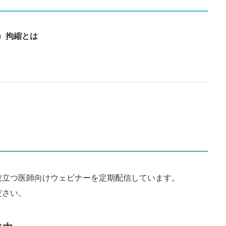
n）拘縮とは
役立つ医師向けウェビナーを定期配信しています。
ださい。