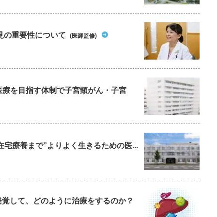
見の重要性について
(医師監修)
た医療を目指す体制で子宮頸がん・子宮
在宅療養まで”よりよく生きるための医...
発覚して、どのように治療をするのか？