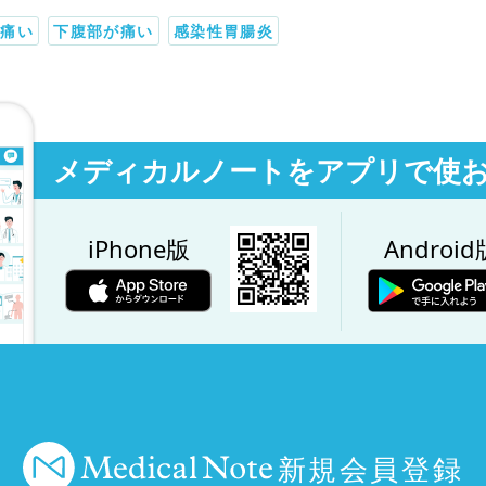
が痛い
下腹部が痛い
感染性胃腸炎
メディカルノートをアプリで使
iPhone版
Android
新規会員登録