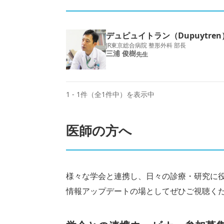
デュピュイトラン（Dupuytre
JR東京総合病院 整形外科 部長
三浦 俊樹
先生
1 - 1件（全1件中）を表示中
医師の方へ
様々な学会と連携し、日々の診療・研究に
情報アップデートの場としてぜひご視聴く