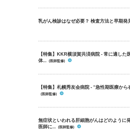
乳がん検診はなぜ必要？ 検査方法と早期発
【特集】KKR横須賀共済病院 - 常に適し
体...
(医師監修)
【特集】札幌秀友会病院 - “急性期医療から
(医師監修)
無症状といわれる肝細胞がんはどのように
医師に...
(医師監修)