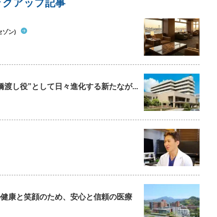
ックアップ記事
セゾン)
橋渡し役”として日々進化する新たなが...
ちの健康と笑顔のため、安心と信頼の医療