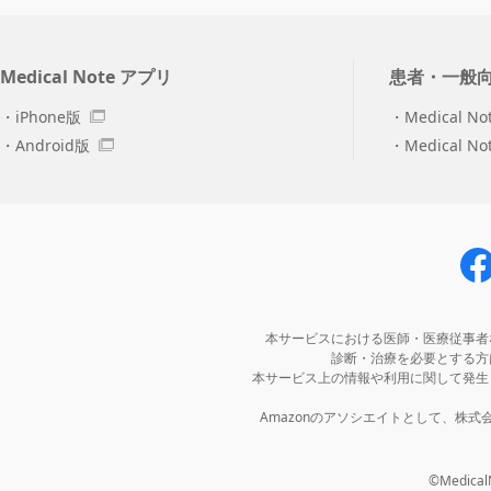
Medical Note アプリ
患者・一般
iPhone版
Medical No
Android版
Medical N
本サービスにおける医師・医療従事者
診断・治療を必要とする方
本サービス上の情報や利用に関して発生
Amazonのアソシエイトとして、株
©MedicalNo