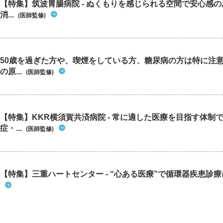
【特集】筑波胃腸病院 - ぬくもりを感じられる空間で安心感
消...
(医師監修)
50歳を過ぎた方や、喫煙をしている方、糖尿病の方は特に注
の原...
(医師監修)
【特集】KKR横須賀共済病院 - 常に適した医療を目指す体制
症・...
(医師監修)
【特集】三重ハートセンター - “心ある医療”で循環器疾患診