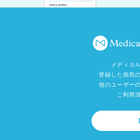
メディカ
登録した病気
他のユーザー
ご利用