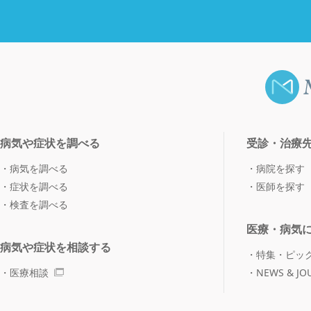
病気や症状を調べる
受診・治療
病気を調べる
病院を探す
症状を調べる
医師を探す
検査を調べる
医療・病気
病気や症状を相談する
特集・ピッ
医療相談
NEWS & JO