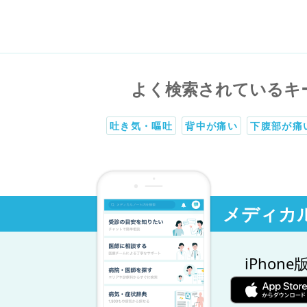
よく検索されているキ
吐き気・嘔吐
背中が痛い
下腹部が痛
メディカ
iPhone