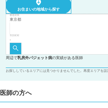
お住まいの地域から探す
都道府県
市区町村
周辺で
乳房外パジェット病
の実績がある医師
お探ししているエリアには見つかりませんでした。再度エリアを設
医師の方へ