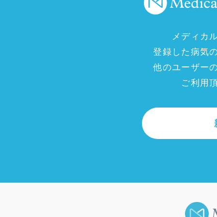
メディカ
登録した病気
他のユーザー
ご利用