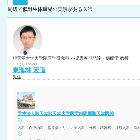
周辺で
低出生体重児
の実績がある医師
順天堂大学大学院医学研究科 小児思春期発達・病態学 教授
しょうじ
ひろみち
東海林
宏道
先生
学校法人順天堂順天堂大学医学部附属順天堂医院