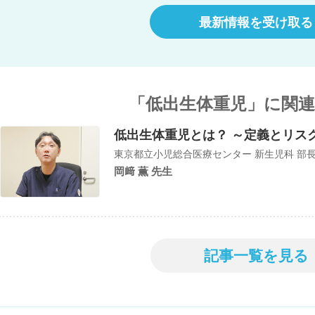
最新情報を受け取る
「低出生体重児」に関
低出生体重児とは？ ～定義とリス
東京都立小児総合医療センター 新生児科 部
岡﨑 薫 先生
記事一覧を見る