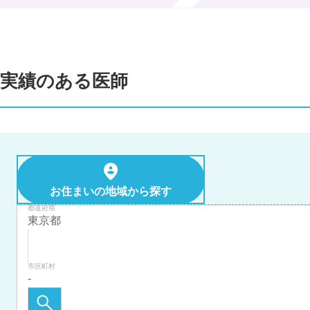
実績のある医師
お住まいの地域から探す
都道府県
市区町村