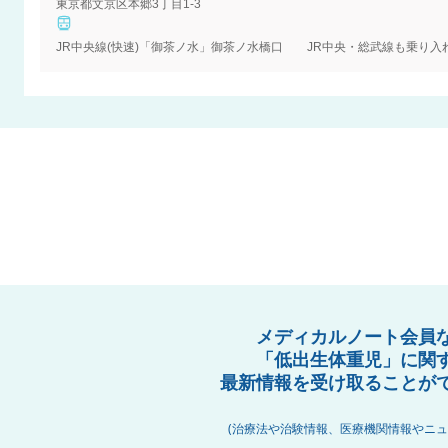
東京都文京区本郷3丁目1-3
メディカルノート会員
「低出生体重児」に関
最新情報を受け取ることが
(治療法や治験情報、医療機関情報やニュ