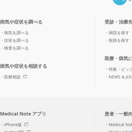
病気や症状を調べる
受診・治療
病気を調べる
病院を探す
症状を調べる
医師を探す
検査を調べる
医療・病気
病気や症状を相談する
特集・ピッ
医療相談
NEWS & JO
Medical Note アプリ
患者・一般
iPhone版
Medical No