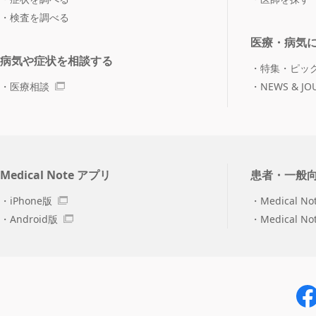
検査を調べる
医療・病気
病気や症状を相談する
特集・ピッ
医療相談
NEWS & JO
Medical Note アプリ
患者・一般
iPhone版
Medical No
Android版
Medical N