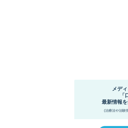
メディ
「
最新情報を
(治療法や治験