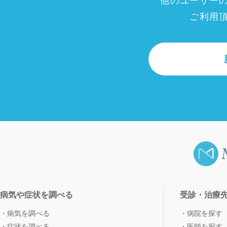
他のユーザー
ご利用
病気や症状を調べる
受診・治療
病気を調べる
病院を探す
症状を調べる
医師を探す