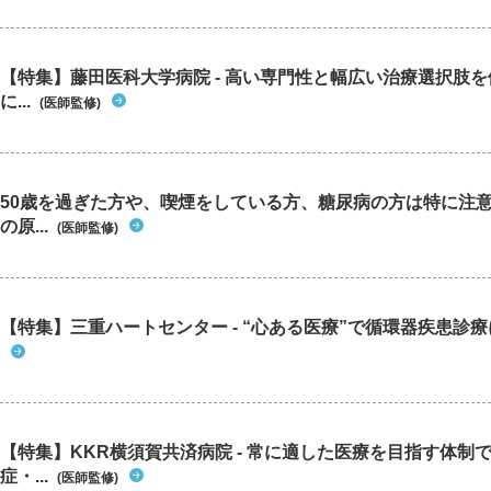
【特集】藤田医科大学病院 - 高い専門性と幅広い治療選択肢
に...
(医師監修)
50歳を過ぎた方や、喫煙をしている方、糖尿病の方は特に注
の原...
(医師監修)
【特集】三重ハートセンター - “心ある医療”で循環器疾患診
【特集】KKR横須賀共済病院 - 常に適した医療を目指す体制
症・...
(医師監修)