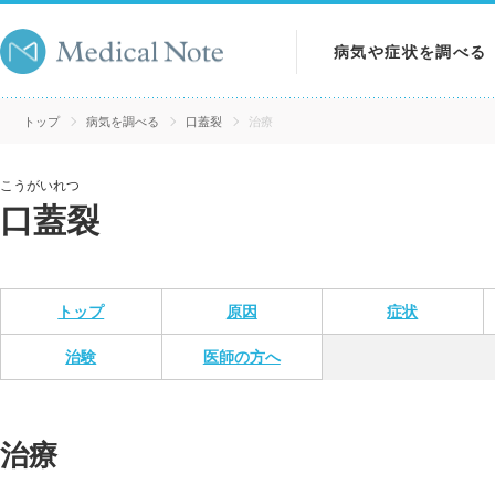
病気や症状を調べる
病気を調べる
トップ
病気を調べる
口蓋裂
治療
症状を調べる
こうがいれつ
口蓋裂
検査を調べる
トップ
原因
症状
治験
医師の方へ
治療