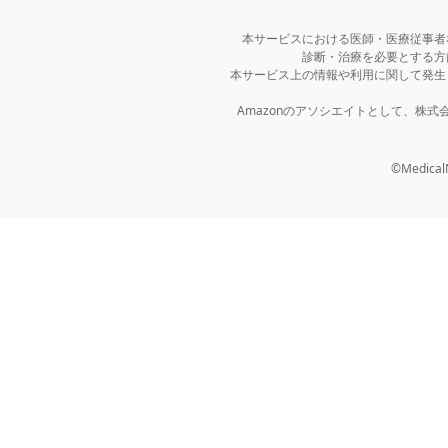
本サービスにおける医師・医療従事者
診断・治療を必要とする方
本サービス上の情報や利用に関して発生
Amazonのアソシエイトとして、株
©MedicalNo