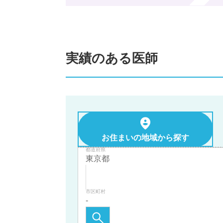
実績のある医師
お住まいの地域から探す
都道府県
市区町村