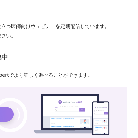
役立つ医師向けウェビナーを定期配信しています。
ださい。
集中
 Expertでより詳しく調べることができます。