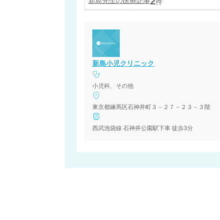
2
新島
先生の医療記事
件
新島小児クリニック
小児科、その他
東京都練馬区石神井町３－２７－２３－３階
西武池袋線 石神井公園駅下車 徒歩3分