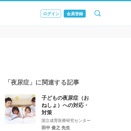
ログイン
会員登録
キャンセル
検索
ス
JOURNAL
「夜尿症」に関連する記事
子どもの夜尿症（お
ねしょ）への対応・
対策
国立成育医療研究センター
田中 俊之 先生