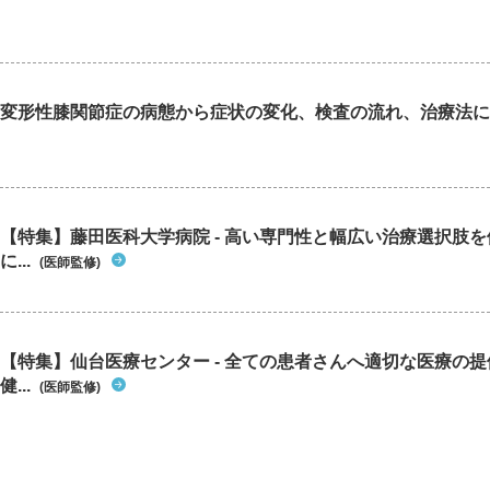
変形性膝関節症の病態から症状の変化、検査の流れ、治療法に
【特集】藤田医科大学病院 - 高い専門性と幅広い治療選択肢
に...
(医師監修)
【特集】仙台医療センター - 全ての患者さんへ適切な医療の提
健...
(医師監修)