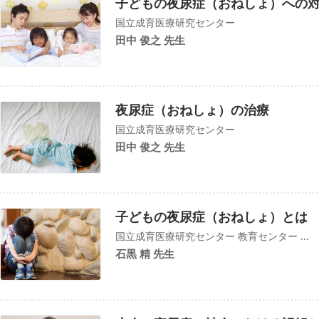
子どもの夜尿症（おねしょ）への
国立成育医療研究センター
田中 俊之 先生
夜尿症（おねしょ）の治療
国立成育医療研究センター
田中 俊之 先生
子どもの夜尿症（おねしょ）とは
国立成育医療研究センター 教育センター ...
石黒 精 先生