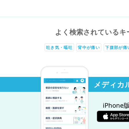
よく検索されているキ
吐き気・嘔吐
背中が痛い
下腹部が痛
メディカ
iPhone