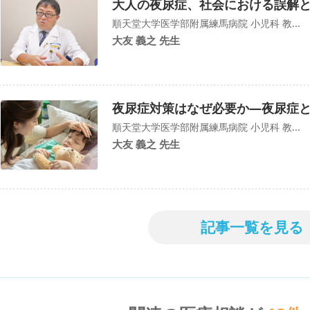
大人の夜尿症、社会における誤解
順天堂大学医学部附属練馬病院 小児科 教...
大友 義之 先生
夜尿症対策はなぜ必要か―夜尿症と
順天堂大学医学部附属練馬病院 小児科 教...
大友 義之 先生
記事一覧を見る