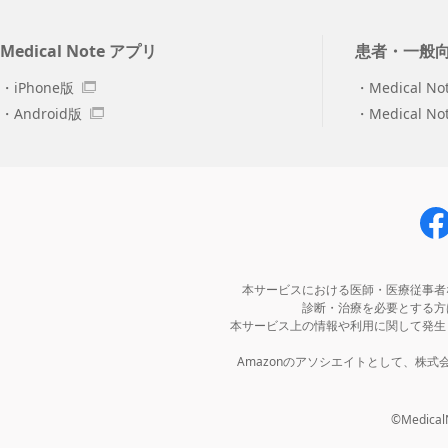
Medical Note アプリ
患者・一般
iPhone版
Medical No
Android版
Medical N
本サービスにおける医師・医療従事者
診断・治療を必要とする方
本サービス上の情報や利用に関して発生
Amazonのアソシエイトとして、株
©MedicalNo