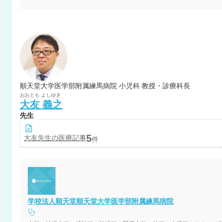
順天堂大学医学部附属練馬病院 小児科 教授・診療科長
おおとも
よしゆき
大友
義之
先生
5
大友
先生の医療記事
件
学校法人順天堂順天堂大学医学部附属練馬病院