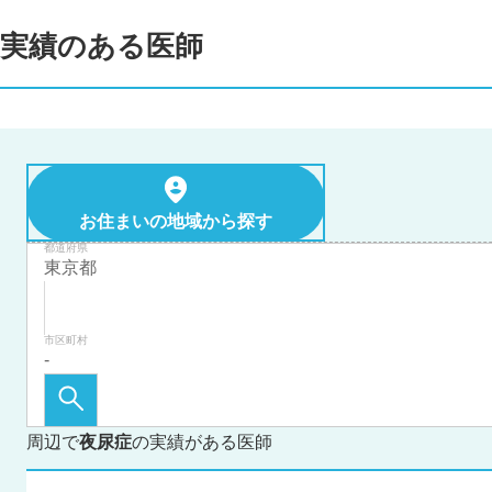
実績のある医師
お住まいの地域から探す
都道府県
市区町村
周辺で
夜尿症
の実績がある医師