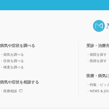
病気や症状を調べる
受診・治療
病気を調べる
病院を探す
症状を調べる
医師を探す
検査を調べる
医療・病気
病気や症状を相談する
特集・ピッ
医療相談
NEWS & JO