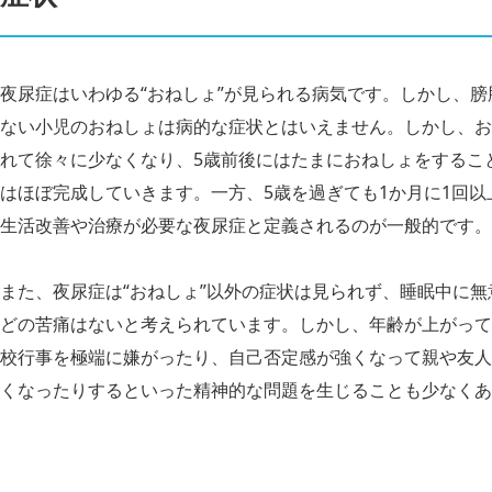
夜尿症はいわゆる“おねしょ”が見られる病気です。しかし、
ない小児のおねしょは病的な症状とはいえません。しかし、お
れて徐々に少なくなり、5歳前後にはたまにおねしょをするこ
はほぼ完成していきます。一方、5歳を過ぎても1か月に1回
生活改善や治療が必要な夜尿症と定義されるのが一般的です。
また、夜尿症は“おねしょ”以外の症状は見られず、睡眠中に無
どの苦痛はないと考えられています。しかし、年齢が上がって
校行事を極端に嫌がったり、自己否定感が強くなって親や友人
くなったりするといった精神的な問題を生じることも少なくあ