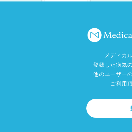
メディカ
登録した病気
他のユーザー
ご利用