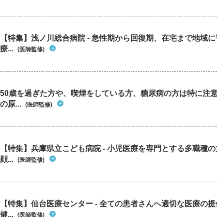
【特集】浅ノ川総合病院 - 急性期から回復期、在宅まで地域
療...
(医師監修)
50歳を過ぎた方や、喫煙をしている方、糖尿病の方は特に注
の原...
(医師監修)
【特集】兵庫県立こども病院 - 小児医療を専門とする多職種
顔...
(医師監修)
【特集】仙台医療センター - 全ての患者さんへ適切な医療の提
健...
(医師監修)