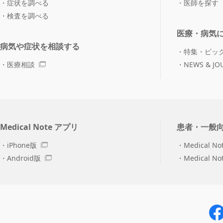
症状を調べる
医師を探す
検査を調べる
医療・病気
病気や症状を相談する
特集・ピッ
医療相談
NEWS & JO
Medical Note アプリ
患者・一般
iPhone版
Medical No
Android版
Medical N