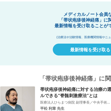
メディカルノート会員
「帯状疱疹後神経痛」に
最新情報を受け取ることが
(治療法や治験情報、医療機関情報やニュ
最新情報を受け取る
「帯状疱疹後神経痛」に
帯状疱疹後神経痛に対する治療の
ルできる“脊髄刺激療法”とは
医療法人ひらまつ病院 副理事長／中央手術...
平松 利章 先生