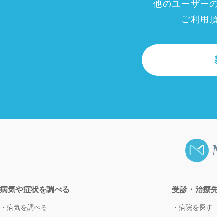
他のユーザー
ご利用
病気や症状を調べる
受診・治療
病気を調べる
病院を探す