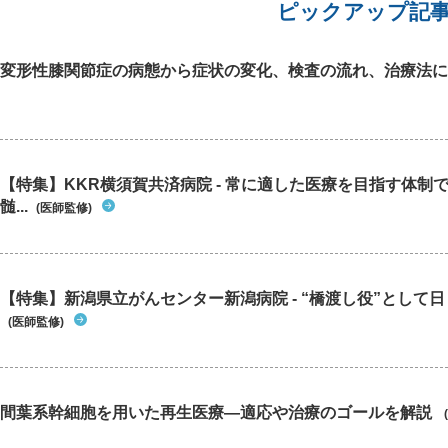
ピックアップ記
変形性膝関節症の病態から症状の変化、検査の流れ、治療法に
【特集】KKR横須賀共済病院 - 常に適した医療を目指す体制
髄...
(医師監修)
【特集】新潟県立がんセンター新潟病院 - “橋渡し役”として日々
(医師監修)
間葉系幹細胞を用いた再生医療―適応や治療のゴールを解説