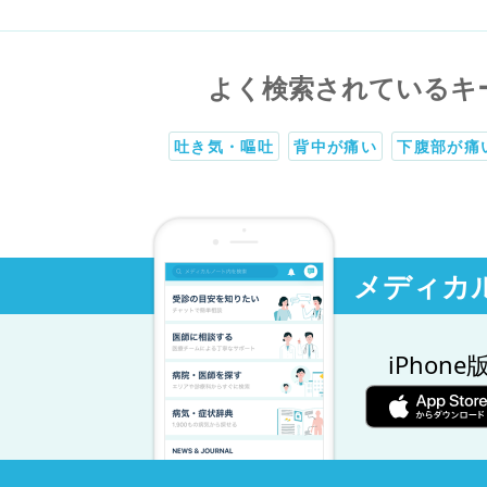
よく検索されているキ
吐き気・嘔吐
背中が痛い
下腹部が痛
メディカ
iPhone