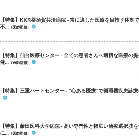
【特集】KKR横須賀共済病院 - 常に適した医療を目指す体制
不...
(医師監修)
【特集】仙台医療センター - 全ての患者さんへ適切な医療の提
健...
(医師監修)
【特集】三重ハートセンター - “心ある医療”で循環器疾患診
【特集】藤田医科大学病院 - 高い専門性と幅広い治療選択肢
に...
(医師監修)