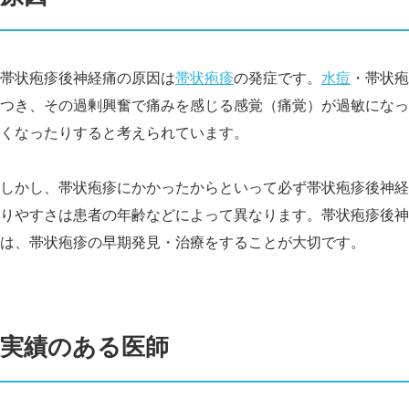
帯状疱疹後神経痛の原因は
帯状疱疹
の発症です。
水痘
・帯状疱
つき、その過剰興奮で痛みを感じる感覚（痛覚）が過敏になっ
くなったりすると考えられています。
しかし、帯状疱疹にかかったからといって必ず帯状疱疹後神経
りやすさは患者の年齢などによって異なります。帯状疱疹後神
は、帯状疱疹の早期発見・治療をすることが大切です。
実績のある医師