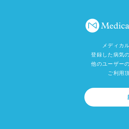
メディカ
登録した病気
他のユーザー
ご利用