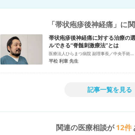
「帯状疱疹後神経痛」に
帯状疱疹後神経痛に対する治療の
ルできる“脊髄刺激療法”とは
医療法人ひらまつ病院 副理事長／中央手術...
平松 利章 先生
記事一覧を見る
関連の医療相談が
12
件