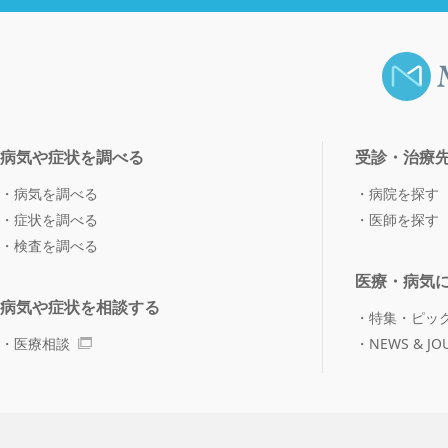
病気や症状を調べる
受診・治療
病気を調べる
病院を探す
症状を調べる
医師を探す
検査を調べる
医療・病気
病気や症状を相談する
特集・ピッ
医療相談
NEWS & JO