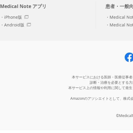
Medical Note アプリ
患者・一般
iPhone版
Medical No
Android版
Medical N
本サービスにおける医師・医療従事者
診断・治療を必要とする方
本サービス上の情報や利用に関して発生
Amazonのアソシエイトとして、株
©MedicalNo