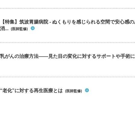
【特集】筑波胃腸病院 - ぬくもりを感じられる空間で安心感
消...
(医師監修)
乳がんの治療方法――見た目の変化に対するサポートや手術に
“老化”に対する再生医療とは
(医師監修)