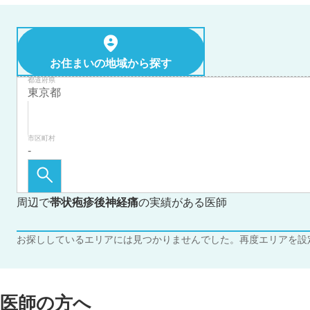
お住まいの地域から探す
都道府県
市区町村
周辺で
帯状疱疹後神経痛
の実績がある医師
お探ししているエリアには見つかりませんでした。再度エリアを設
医師の方へ