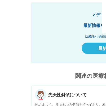
メディ
「
最新情報を
(治療法や治験
最
関連の医療
先天性斜傾について
始めまして。 生まれつき斜傾を持っており、赤