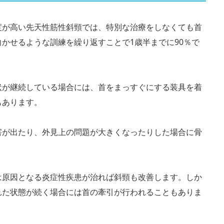
度が高い先天性筋性斜頸では、特別な治療をしなくても首
かせるような訓練を繰り返すことで1歳半までに90％で
状が継続している場合には、首をまっすぐにする装具を着
もあります。
害が出たり、外見上の問題が大きくなったりした場合に骨
は原因となる炎症性疾患が治れば斜頸も改善します。しか
れた状態が続く場合には首の牽引が行われることもありま