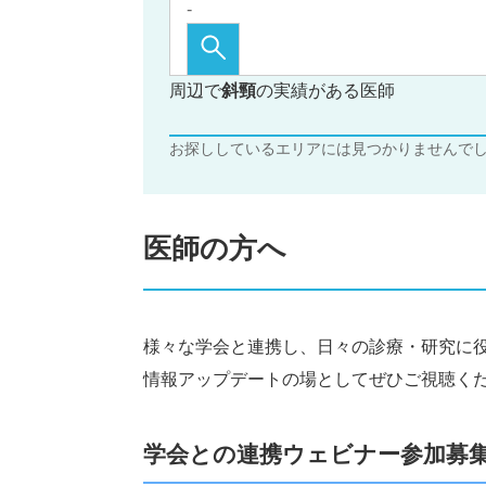
周辺で
斜頸
の実績がある医師
お探ししているエリアには見つかりませんで
医師の方へ
様々な学会と連携し、日々の診療・研究に
情報アップデートの場としてぜひご視聴く
学会との連携ウェビナー参加募