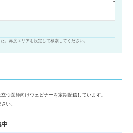
した。再度エリアを設定して検索してください。
役立つ医師向けウェビナーを定期配信しています。
ださい。
集中