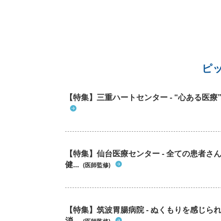
ピ
【特集】三重ハートセンター - “心ある医
【特集】仙台医療センター - 全ての患者さ
健...
(医師監修)
【特集】筑波胃腸病院 - ぬくもりを感じ
消...