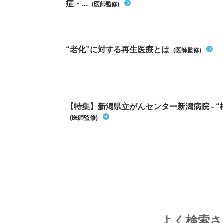
症・...
(医師監修)
“老化”に対する再生医療とは
(医師監修)
【特集】新潟県立がんセンター新潟病院 - “
(医師監修)
よく検索さ