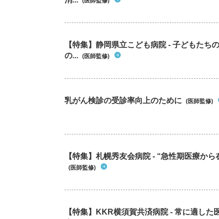
(医師監修)
【特集】静岡県立こども病院 - 子どもた
の...
(医師監修)
乳がん検診の受診率向上のために
(医師監修)
【特集】札幌秀友会病院 - “急性期医療から
(医師監修)
【特集】KKR横須賀共済病院 - 常に適し