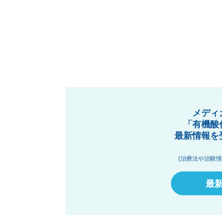
メディ
「有機酸
最新情報を
(治療法や治験
最