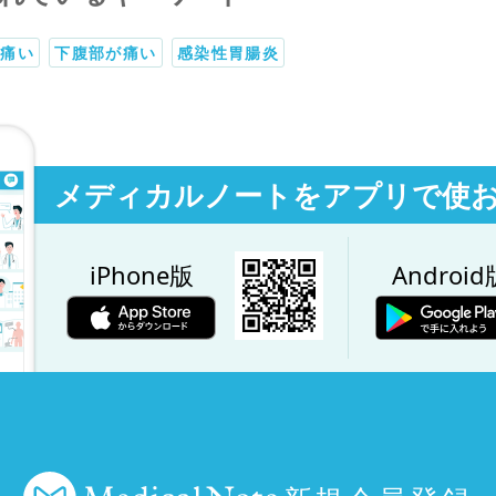
が痛い
下腹部が痛い
感染性胃腸炎
メディカルノートをアプリで使
iPhone版
Android