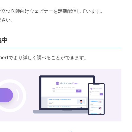
役立つ医師向けウェビナーを定期配信しています。
ださい。
集中
 Expertでより詳しく調べることができます。