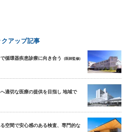
ックアップ記事
療”で循環器疾患診療に向き合う
(医師監修)
んへ適切な医療の提供を目指し 地域で
られる空間で安心感のある検査、専門的な