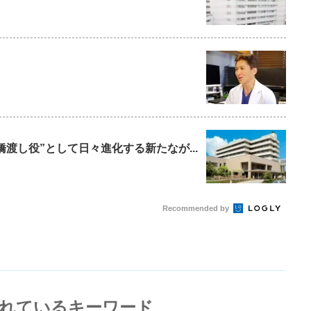
橋渡し役”として日々進化する新たなが...
Recommended by
れているキーワード