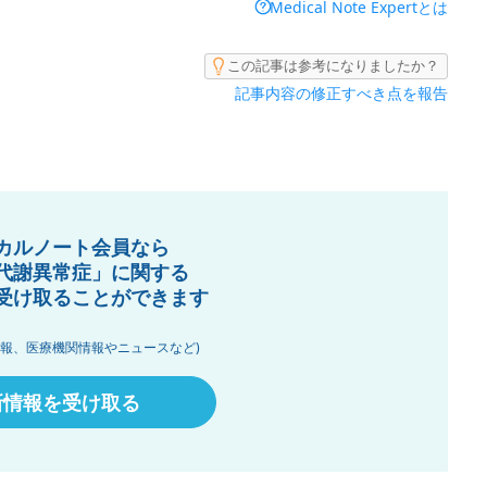
Medical Note Expertとは
この記事は参考になりましたか？
記事内容の修正すべき点を報告
カルノート会員なら
代謝異常症」に関する
受け取ることができます
情報、医療機関情報やニュースなど)
新情報を受け取る