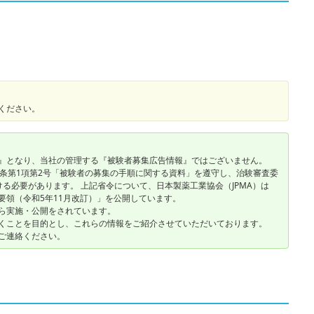
ください。
』となり、当社の管理する『被験者募集広告情報』ではございません。
2条第1項第2号「被験者の募集の手順に関する資料」を遵守し、治験審査委
ける必要があります。 上記省令について、日本製薬工業協会（JPMA）は
要領（令和5年11月改訂）」を公開しています。
ら実施・公開をされています。
くことを目的とし、これらの情報をご紹介させていただいております。
ご連絡ください。