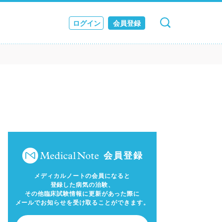
ログイン
会員登録
キャンセル
検索
ス
JOURNAL
会員登録
メディカルノートの会員になると
登録した病気の治験、
その他臨床試験情報に更新があった際に
メールでお知らせを受け取ることができます。