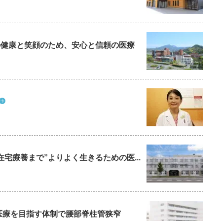
ちの健康と笑顔のため、安心と信頼の医療
在宅療養まで”よりよく生きるための医...
た医療を目指す体制で腰部脊柱管狭窄