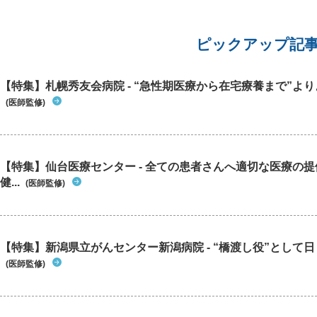
ピックアップ記
【特集】札幌秀友会病院 - “急性期医療から在宅療養まで”よりよ
(医師監修)
【特集】仙台医療センター - 全ての患者さんへ適切な医療の提
健...
(医師監修)
【特集】新潟県立がんセンター新潟病院 - “橋渡し役”として日々
(医師監修)