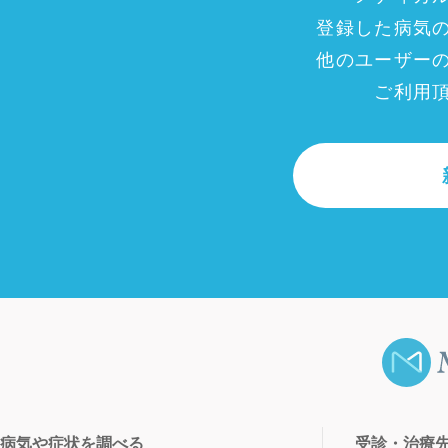
登録した病気
他のユーザー
ご利用
病気や症状を調べる
受診・治療