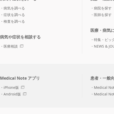
病気を調べる
病院を探す
症状を調べる
医師を探す
検査を調べる
医療・病気
病気や症状を相談する
特集・ピッ
医療相談
NEWS & JO
Medical Note アプリ
患者・一般
iPhone版
Medical No
Android版
Medical N