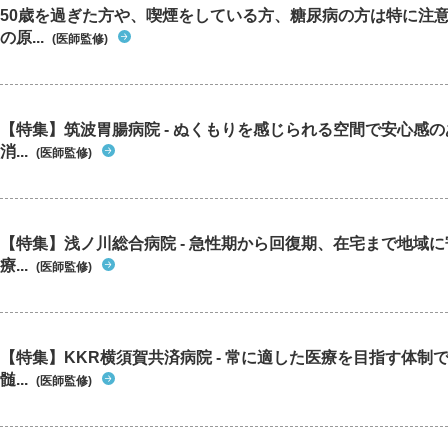
50歳を過ぎた方や、喫煙をしている方、糖尿病の方は特に注
の原...
(医師監修)
【特集】筑波胃腸病院 - ぬくもりを感じられる空間で安心感
消...
(医師監修)
【特集】浅ノ川総合病院 - 急性期から回復期、在宅まで地域
療...
(医師監修)
【特集】KKR横須賀共済病院 - 常に適した医療を目指す体制
髄...
(医師監修)