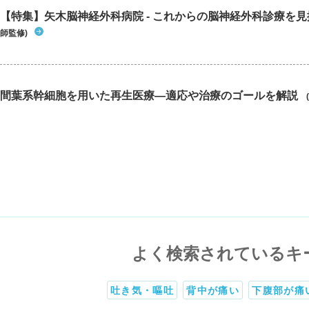
【特集】矢木脳神経外科病院 - これからの脳神経外科診療を
師監修)
間葉系幹細胞を用いた再生医療―適応や治療のゴールを解説
よく検索されているキ
吐き気・嘔吐
背中が痛い
下腹部が痛