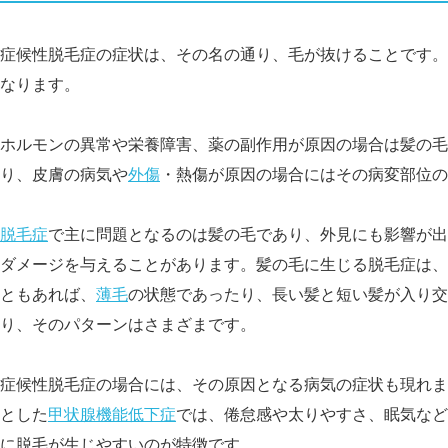
症候性脱毛症の症状は、その名の通り、毛が抜けることです。
なります。
ホルモンの異常や栄養障害、薬の副作用が原因の場合は髪の毛
り、皮膚の病気や
外傷
・熱傷が原因の場合にはその病変部位の
脱毛症
で主に問題となるのは髪の毛であり、外見にも影響が出
ダメージを与えることがあります。髪の毛に生じる脱毛症は、
ともあれば、
薄毛
の状態であったり、長い髪と短い髪が入り交
り、そのパターンはさまざまです。
症候性脱毛症の場合には、その原因となる病気の症状も現れま
とした
甲状腺機能低下症
では、倦怠感や太りやすさ、眠気など
に脱毛が生じやすいのが特徴です。