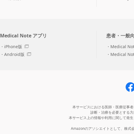
Medical Note アプリ
患者・一般
iPhone版
Medical No
Android版
Medical N
本サービスにおける医師・医療従事者
診断・治療を必要とする方
本サービス上の情報や利用に関して発生
Amazonのアソシエイトとして、株