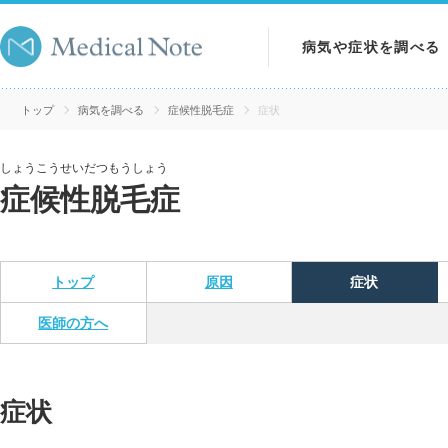
病気や症状を調べる
病気を調べる
トップ
病気を調べる
症候性脱毛症
症状
症状を調べる
しょうこうせいだつもうしょう
症候性脱毛症
検査を調べる
トップ
原因
症状
医師の方へ
症状