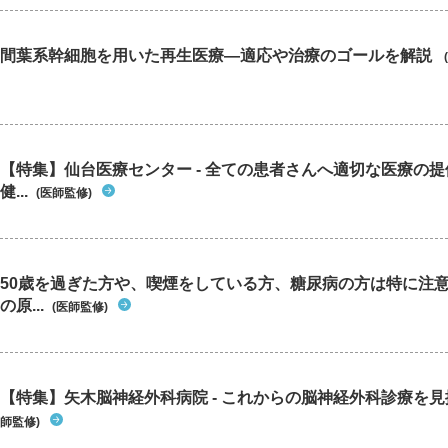
間葉系幹細胞を用いた再生医療―適応や治療のゴールを解説
【特集】仙台医療センター - 全ての患者さんへ適切な医療の提
健...
(医師監修)
50歳を過ぎた方や、喫煙をしている方、糖尿病の方は特に注
の原...
(医師監修)
【特集】矢木脳神経外科病院 - これからの脳神経外科診療を
師監修)