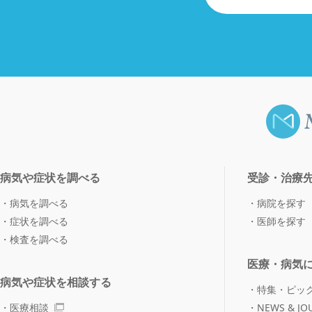
病気や症状を調べる
受診・治療
病気を調べる
病院を探す
症状を調べる
医師を探す
検査を調べる
医療・病気
病気や症状を相談する
特集・ピッ
医療相談
NEWS & JO