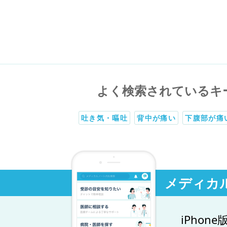
よく検索されているキ
吐き気・嘔吐
背中が痛い
下腹部が痛
メディカ
iPhone