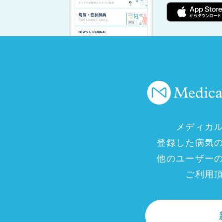
メディカ
登録した病気
他のユーザー
ご利用