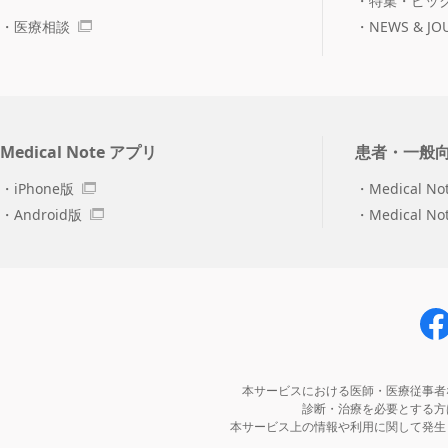
特集・ピッ
医療相談
NEWS & JO
Medical Note アプリ
患者・一般
iPhone版
Medical No
Android版
Medical N
本サービスにおける医師・医療従事者
診断・治療を必要とする方
本サービス上の情報や利用に関して発生