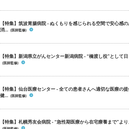
【特集】筑波胃腸病院 - ぬくもりを感じられる空間で安心感
消...
(医師監修)
【特集】新潟県立がんセンター新潟病院 - “橋渡し役”として日々
(医師監修)
【特集】仙台医療センター - 全ての患者さんへ適切な医療の提
健...
(医師監修)
【特集】札幌秀友会病院 - “急性期医療から在宅療養まで”よりよ
(医師監修)