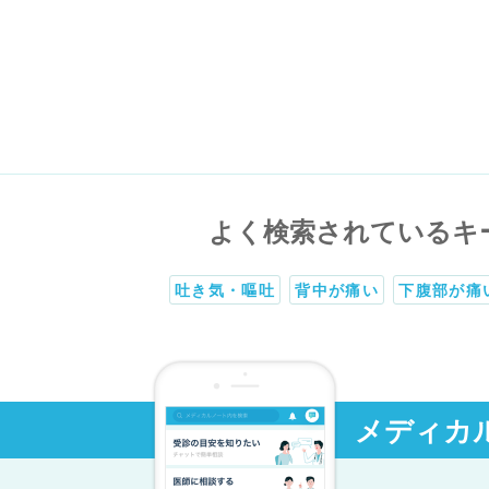
よく検索されているキ
吐き気・嘔吐
背中が痛い
下腹部が痛
メディカ