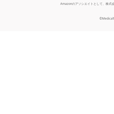
Amazonのアソシエイトとして、株
©MedicalNo