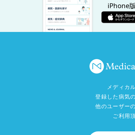
iPhone
メディカ
登録した病気
他のユーザー
ご利用