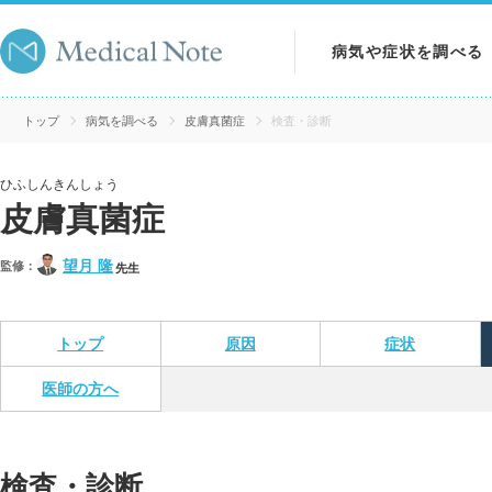
病気や症状を調べる
病気を調べる
トップ
病気を調べる
皮膚真菌症
検査・診断
症状を調べる
ひふしんきんしょう
皮膚真菌症
検査を調べる
望月 隆
監修：
先生
トップ
原因
症状
医師の方へ
検査・診断