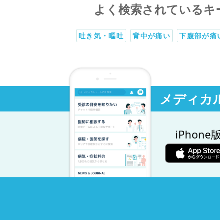
よく検索されているキ
吐き気・嘔吐
背中が痛い
下腹部が痛
メディカ
iPhone