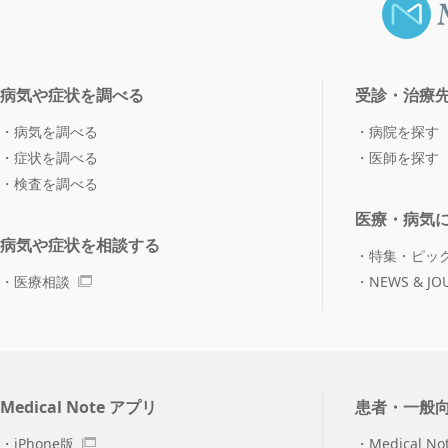
病気や症状を調べる
受診・治療
病気を調べる
病院を探す
症状を調べる
医師を探す
検査を調べる
医療・病気
病気や症状を相談する
特集・ピッ
医療相談
NEWS & JO
Medical Note アプリ
患者・一般
iPhone版
Medical No