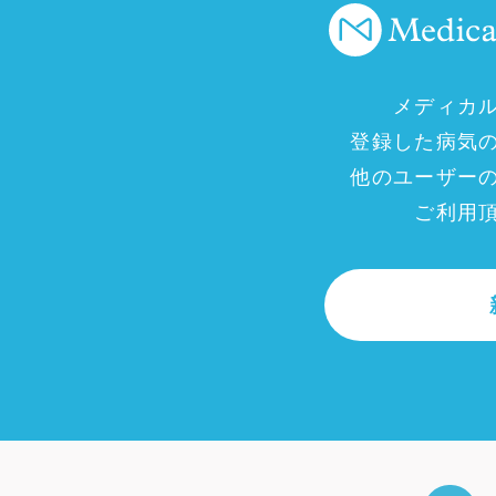
メディカ
登録した病気
他のユーザー
ご利用