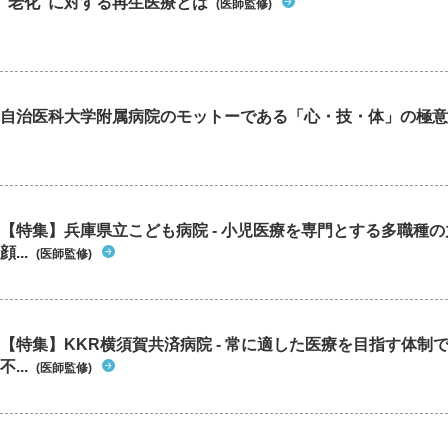
“老化”に対する再生医療とは
(医師監修)
自治医科大学附属病院のモットーである「心・技・体」の極意
【特集】兵庫県立こども病院 - 小児医療を専門とする多職種
顔...
(医師監修)
【特集】KKR横須賀共済病院 - 常に適した医療を目指す体制
不...
(医師監修)