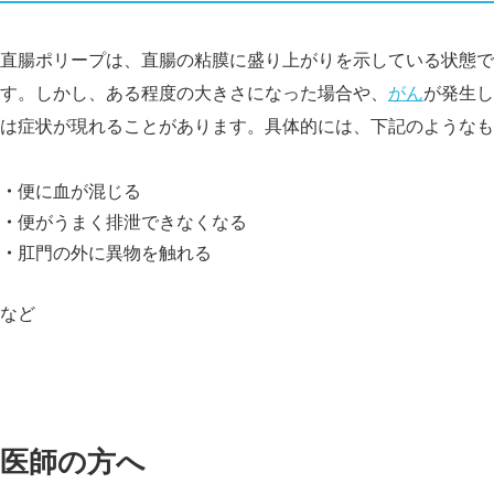
直腸ポリープは、直腸の粘膜に盛り上がりを示している状態で
す。しかし、ある程度の大きさになった場合や、
がん
が発生し
は症状が現れることがあります。具体的には、下記のようなも
便に血が混じる
便がうまく排泄できなくなる
肛門の外に異物を触れる
など
医師の方へ