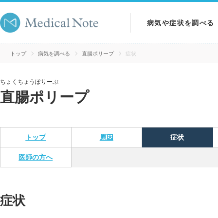
病気や症状を調べる
病気を調べる
トップ
病気を調べる
直腸ポリープ
症状
症状を調べる
ちょくちょうぽりーぷ
直腸ポリープ
検査を調べる
トップ
原因
症状
医師の方へ
症状