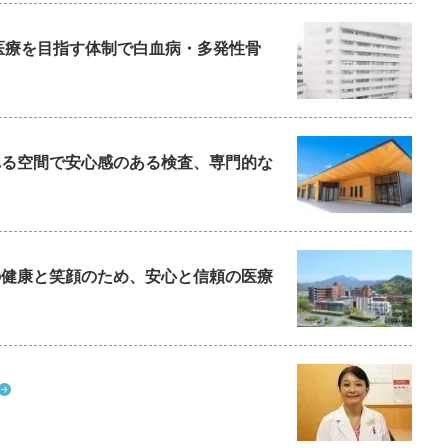
た医療を目指す体制で白血病・多発性骨
られる空間で安心感のある検査、専門的な
ちの健康と笑顔のため、安心と信頼の医療