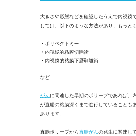
大きさや形態などを確認したうえで内視鏡
しては、以下のような方法があり、もっと
ポリペクトミー
内視鏡的粘膜切除術
内視鏡的粘膜下層剥離術
など
がん
に関連した早期のポリープであれば、
が直腸の粘膜深くまで進行していることも
あります。
直腸ポリープから
直腸がん
の発生に関連し