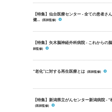
【特集】仙台医療センター - 全ての患者さ
健...
(医師監修)
【特集】矢木脳神経外科病院 - これから
師監修)
“老化”に対する再生医療とは
(医師監修)
【特集】新潟県立がんセンター新潟病院 - “
(医師監修)