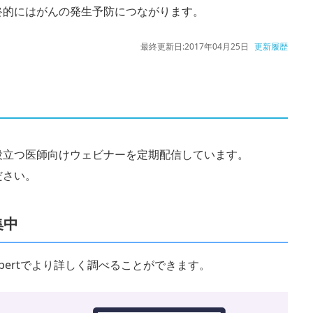
終的にはがんの発生予防につながります。
最終更新日:
2017年04月25日
更新履歴
役立つ医師向けウェビナーを定期配信しています。
ださい。
集中
 Expertでより詳しく調べることができます。