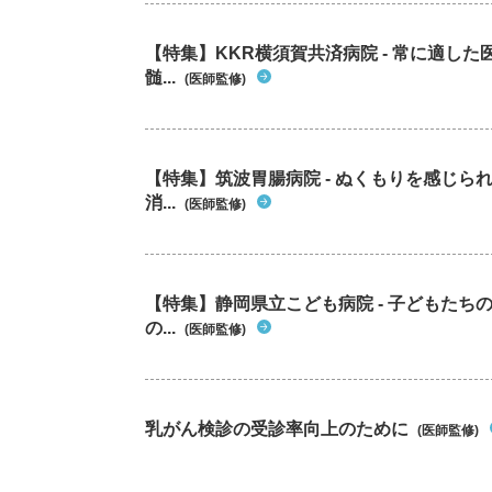
【特集】KKR横須賀共済病院 - 常に適し
髄...
(医師監修)
【特集】筑波胃腸病院 - ぬくもりを感じ
消...
(医師監修)
【特集】静岡県立こども病院 - 子どもた
の...
(医師監修)
乳がん検診の受診率向上のために
(医師監修)