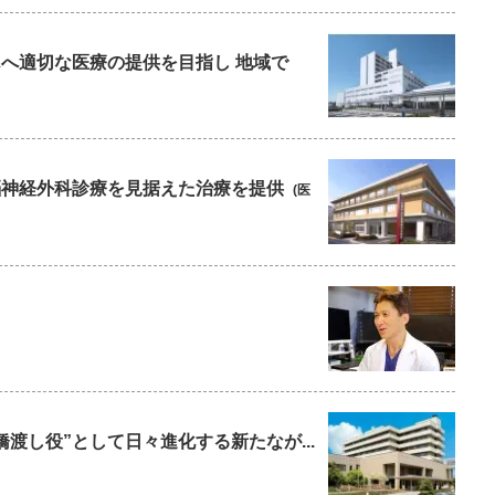
んへ適切な医療の提供を目指し 地域で
の脳神経外科診療を見据えた治療を提供
(医
橋渡し役”として日々進化する新たなが...