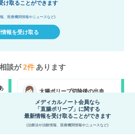
受け取ることができます
情報、医療機関情報やニュースなど)
新情報を受け取る
相談が
2
件
あります
あ
大腸ポリープ切除後の出血
メディカルノート会員なら
9月28日に直腸ポリープの切除が無事に終わり、
お
「直腸ポリープ」に関する
入院中は出血もなく、9月29日退院しました。 と
し
最新情報を受け取ることができます
ころが、9月30日の朝お腹が「ゴロゴロ」するの
日
でトイレで「おなら」をしたら、出血しました。
ピ
(治療法や治験情報、医療機関情報やニュースなど)
便器の中は、赤い血が混ざったかんじで便座に一
た
滴垂れました。すぐ病院へ連絡しましたが、出血
ど