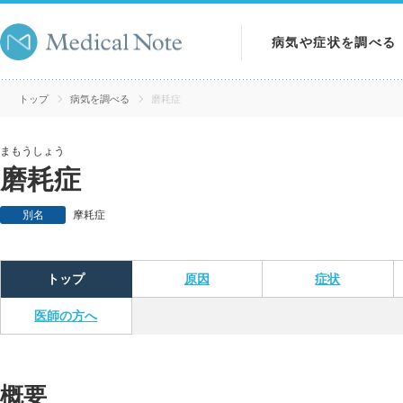
病気や症状を調べる
病気を調べる
トップ
病気を調べる
磨耗症
症状を調べる
まもうしょう
磨耗症
検査を調べる
別名
摩耗症
トップ
原因
症状
医師の方へ
概要