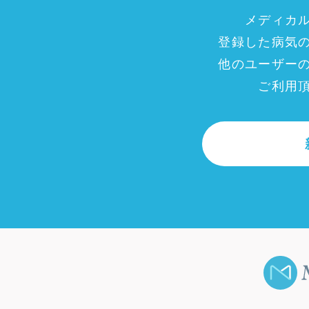
メディカ
登録した病気
他のユーザー
ご利用