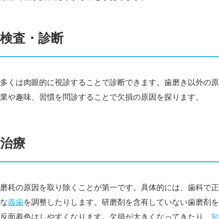
検査・診断
多くは肉眼的に視診することで診断できます。歯磨き以外の原
業や趣味、習慣を問診することで欠損の原因を探ります。
治療
磨耗の原因を取り除くことが第一です。具体的には、歯科で正
な
義歯
を調整したりします。研磨剤を含有していない歯磨剤を
反面着色はしやすくなります。欠損が大きくなってきたり、
知