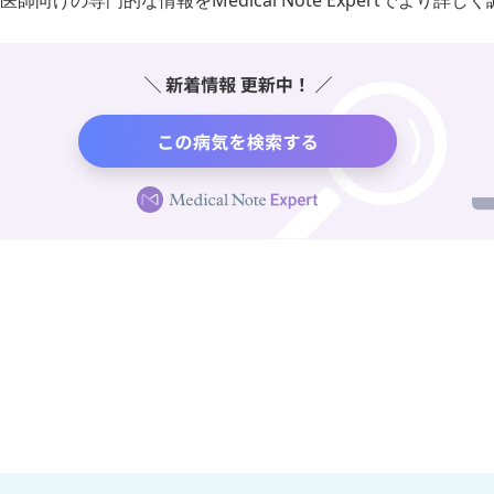
医師向けの専門的な情報をMedical Note Expertでより