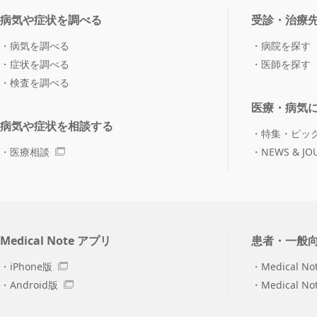
病気や症状を調べる
受診・治療
病気を調べる
病院を探す
症状を調べる
医師を探す
検査を調べる
医療・病気
病気や症状を相談する
特集・ピッ
医療相談
NEWS & JO
Medical Note アプリ
患者・一般
iPhone版
Medical No
Android版
Medical N