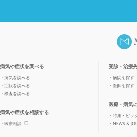
病気や症状を調べる
受診・治療
病気を調べる
病院を探す
症状を調べる
医師を探す
検査を調べる
医療・病気
病気や症状を相談する
特集・ピッ
医療相談
NEWS & JO