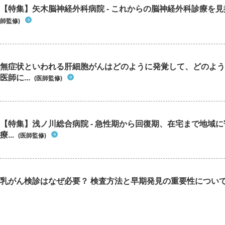
【特集】矢木脳神経外科病院 - これからの脳神経外科診療を
師監修)
無症状といわれる肝細胞がんはどのように発覚して、どのよう
医師に...
(医師監修)
【特集】浅ノ川総合病院 - 急性期から回復期、在宅まで地域
療...
(医師監修)
乳がん検診はなぜ必要？ 検査方法と早期発見の重要性につい