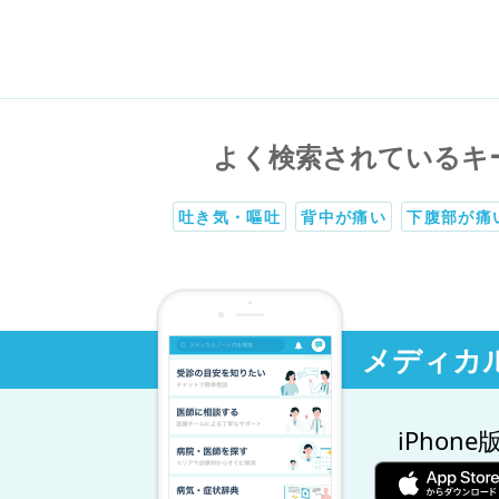
よく検索されているキ
吐き気・嘔吐
背中が痛い
下腹部が痛
メディカ
iPhone