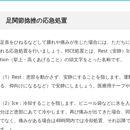
足関節捻挫の応急処置
足首をひねるなどして腫れや痛みが生じた場合には、ただちに「
れる応急処置を行いましょう。RICE処置とは、Rest（安静）Ice（
tion（挙上・高くあげること）の頭文字をとった名称です。
（1）Rest：患部を動かさず、安静にすることを指します。
る、仰向けになるなど）で安静にしましょう。医療用テープや
（2）Ice：冷却することを指します。ビニール袋などに氷を入
分ほど患部にあてて冷やします。再び痛みが出てきた場合、同
でなく、痛みがある場合は48時間内では冷却処置、それ以降
す。）