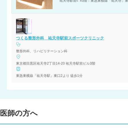
祐天寺駅前ﾋﾞﾙ3階：東急東横線「祐天寺」
つくる整形外科 祐天寺駅前スポーツクリニック
整形外科、リハビリテーション科
東京都目黒区祐天寺2丁目14-20 祐天寺駅前ビル3階
東急東横線「祐天寺駅」東口2より 徒歩1分
医師の方へ