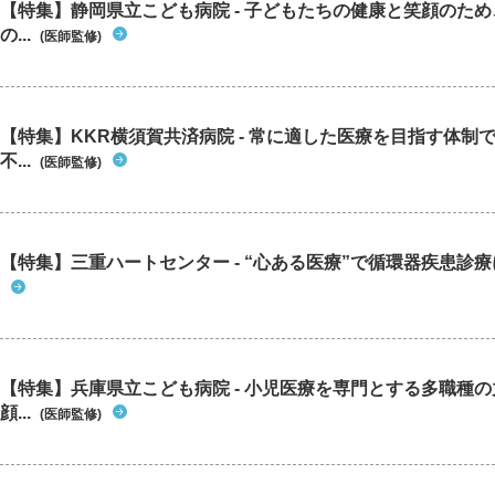
【特集】静岡県立こども病院 - 子どもたちの健康と笑顔のた
の...
(医師監修)
【特集】KKR横須賀共済病院 - 常に適した医療を目指す体制
不...
(医師監修)
【特集】三重ハートセンター - “心ある医療”で循環器疾患診
【特集】兵庫県立こども病院 - 小児医療を専門とする多職種
顔...
(医師監修)