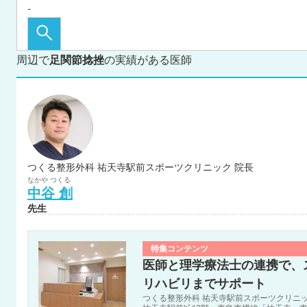
周辺で
足関節捻挫
の実績がある医師
つくる整形外科 祐天寺駅前スポーツクリニック 院長
なかや
つくる
中谷
創
先生
特集コンテンツ
医師と理学療法士の連携で、
リハビリまでサポート
つくる整形外科 祐天寺駅前スポーツクリニッ