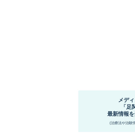
メディ
「足
最新情報を
(治療法や治験