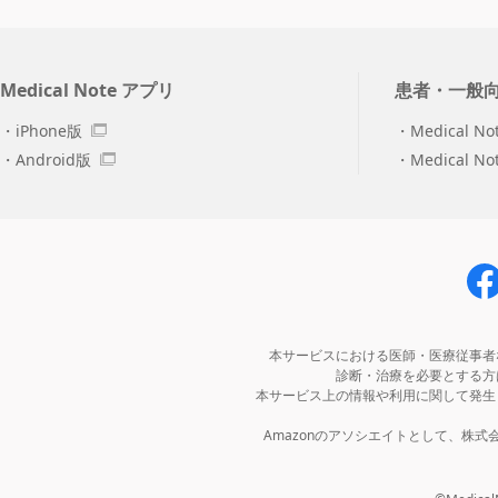
Medical Note アプリ
患者・一般
iPhone版
Medical No
Android版
Medical N
本サービスにおける医師・医療従事者
診断・治療を必要とする方
本サービス上の情報や利用に関して発生
Amazonのアソシエイトとして、株