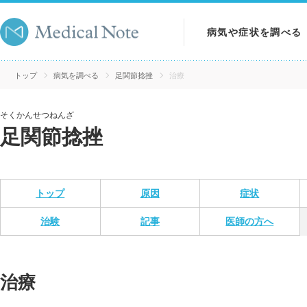
病気や症状を調べる
病気を調べる
トップ
病気を調べる
足関節捻挫
治療
症状を調べる
そくかんせつねんざ
足関節捻挫
検査を調べる
トップ
原因
症状
治験
記事
医師の方へ
治療