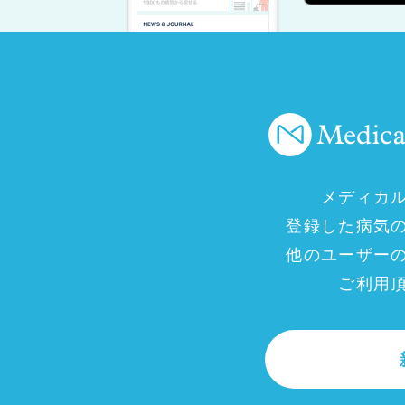
メディカ
登録した病気
他のユーザー
ご利用