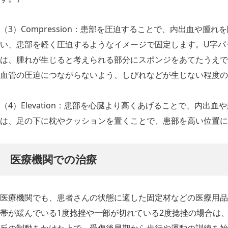
（3）Compression：患部を圧迫することで、内出血や腫
い、患部を軽く圧迫するようなイメージで固定します。U字パ
は、腫れが生じると考えられる部分にスポンジをあてたうえで
血管の圧迫につながらないよう、しびれなどが生じない程度の
（4）Elevation：患部を心臓より高くあげることで、内出
は、足の下に枕やクッションを置くことで、患部を高い位置に
医療機関での治療
医療機関でも、患者さんの状態に適した固定材などの医療用品を
帯が緩んでいる1度捻挫や一部が切れている2度捻挫の場合は