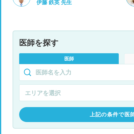
伊藤 鉄英 先生
医師を探す
医師
上記の条件で医