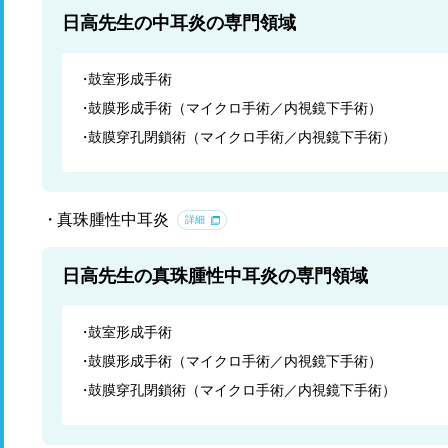
日高先生の中耳炎の専門領域
鼓室形成手術
鼓膜形成手術（マイクロ手術／内視鏡下手術）
鼓膜穿孔閉鎖術（マイクロ手術／内視鏡下手術）
真珠腫性中耳炎
詳細
日高先生の真珠腫性中耳炎の専門領域
鼓室形成手術
鼓膜形成手術（マイクロ手術／内視鏡下手術）
鼓膜穿孔閉鎖術（マイクロ手術／内視鏡下手術）