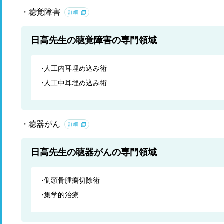
聴覚障害
詳細
日高先生の聴覚障害の専門領域
人工内耳埋め込み術
人工中耳埋め込み術
聴器がん
詳細
日高先生の聴器がんの専門領域
側頭骨腫瘍切除術
集学的治療