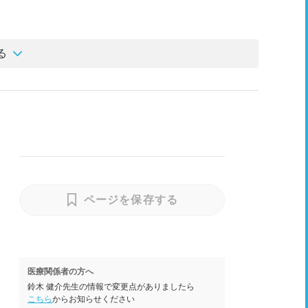
る
ページを保存する
医療関係者の方へ
鈴木 健介先生の情報で変更点がありましたら
こちら
からお知らせください