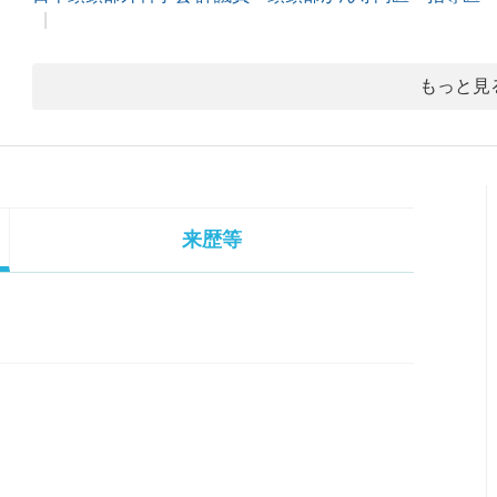
もっと見
来歴等