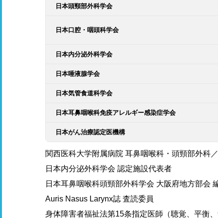
日本頭頸部外科学会
日本口腔・咽頭科学会
日本内分泌外科学会
日本唾液腺学会
日本気管食道科学会
日本耳鼻咽喉科免疫アレルギー感染症学会
日本がん治療認定医機構
関西医科大学附属病院 耳鼻咽喉科・頭頸部外科
日本内分泌外科学会 認定施設代表者
日本耳鼻咽喉科頭頸部外科学会 大阪府地方部会 
Auris Nasus Larynx誌 査読委員
身体障害者福祉法第15条指定医師（聴覚、平衡