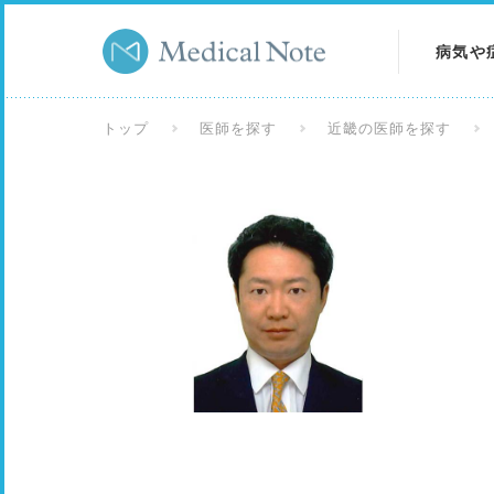
病気や
病気を
トップ
医師を探す
近畿の医師を探す
症状を
検査を