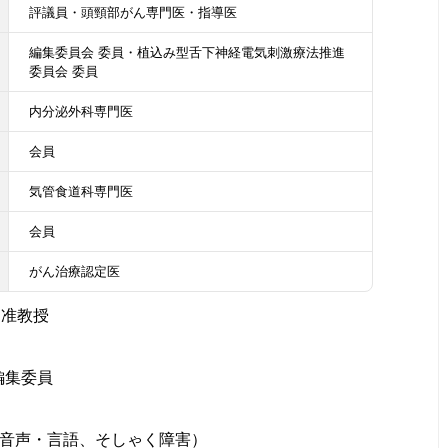
評議員・頭頸部がん専門医・指導医
編集委員会 委員・植込み型舌下神経電気刺激療法推進
委員会 委員
内分泌外科専門医
会員
気管食道科専門医
会員
がん治療認定医
／准教授
編集委員
、音声・言語、そしゃく障害）