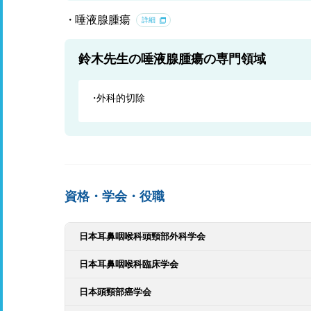
唾液腺腫瘍
詳細
鈴木先生の唾液腺腫瘍の専門領域
外科的切除
資格・学会・役職
日本耳鼻咽喉科頭頸部外科学会
日本耳鼻咽喉科臨床学会
日本頭頸部癌学会