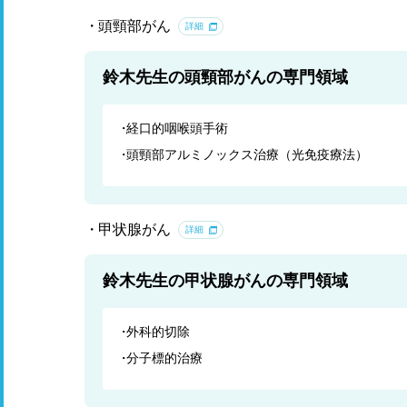
頭頸部がん
詳細
鈴木先生の頭頸部がんの専門領域
経口的咽喉頭手術
頭頸部アルミノックス治療（光免疫療法）
甲状腺がん
詳細
鈴木先生の甲状腺がんの専門領域
外科的切除
分子標的治療