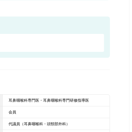
耳鼻咽喉科専門医・耳鼻咽喉科専門研修指導医
会員
代議員（耳鼻咽喉科・頭頸部外科）