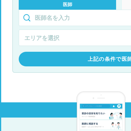
医師
上記の条件で医