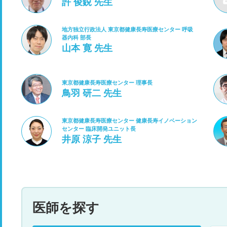
許 俊鋭 先生
地方独立行政法人 東京都健康長寿医療センター 呼吸
器内科 部長
山本 寛 先生
東京都健康長寿医療センター 理事長
鳥羽 研二 先生
東京都健康長寿医療センター 健康長寿イノベーション
センター 臨床開発ユニット長
井原 涼子 先生
医師を探す