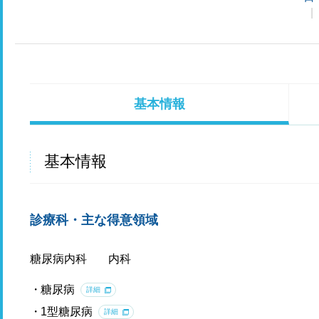
基本情報
基本情報
診療科・主な得意領域
糖尿病内科
内科
糖尿病
詳細
1型糖尿病
詳細