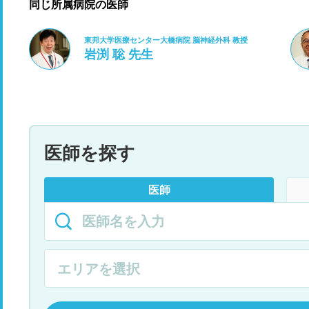
同じ所属病院の医師
東邦大学医療センター大橋病院 脳神経外科 教授
岩渕 聡 先生
医師を探す
医師