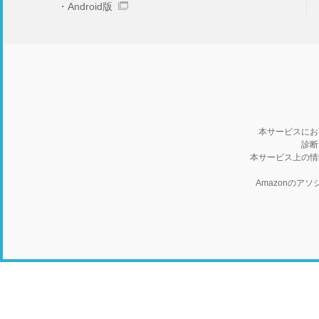
Android版
本サービスにお
診断
本サービス上の情
Amazonの