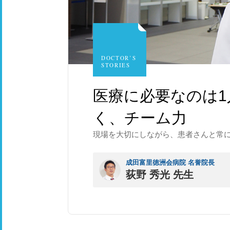
DOCTOR’S
STORIES
医療に必要なのは
く、チーム力
現場を大切にしながら、患者さんと常に
成田富里徳洲会病院 名誉院長
荻野 秀光 先生