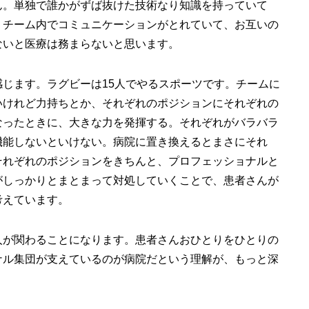
ん。単独で誰かがずば抜けた技術なり知識を持っていて
、チーム内でコミュニケーションがとれていて、お互いの
ないと医療は務まらないと思います。
じます。ラグビーは15人でやるスポーツです。チームに
いけれど力持ちとか、それぞれのポジションにそれぞれの
なったときに、大きな力を発揮する。それぞれがバラバラ
機能しないといけない。病院に置き換えるとまさにそれ
それぞれのポジションをきちんと、プロフェッショナルと
がしっかりとまとまって対処していくことで、患者さんが
考えています。
人が関わることになります。患者さんおひとりをひとりの
ナル集団が支えているのが病院だという理解が、もっと深