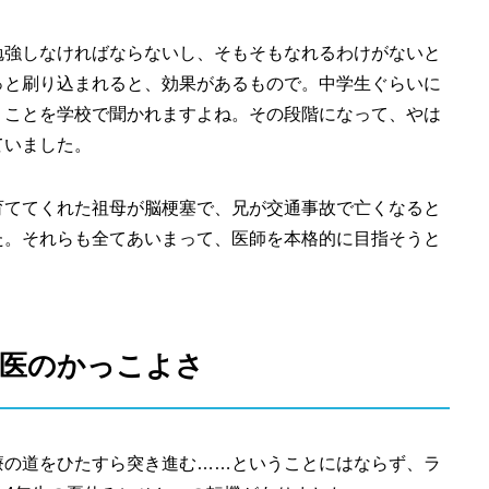
勉強しなければならないし、そもそもなれるわけがないと
っと刷り込まれると、効果があるもので。中学生ぐらいに
うことを学校で聞かれますよね。その段階になって、やは
ていました。
育ててくれた祖母が脳梗塞で、兄が交通事故で亡くなると
た。それらも全てあいまって、医師を本格的に目指そうと
科医のかっこよさ
療の道をひたすら突き進む……ということにはならず、ラ