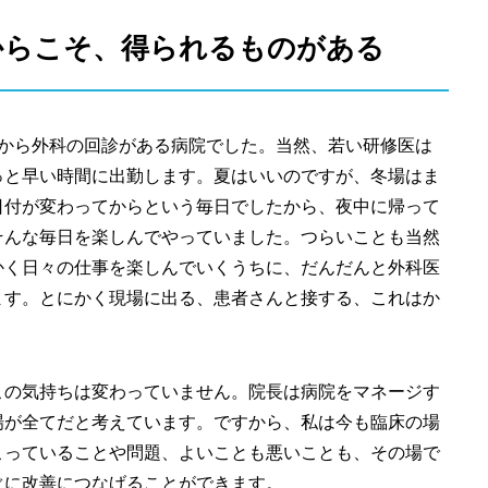
からこそ、得られるものがある
時から外科の回診がある病院でした。当然、若い研修医は
っと早い時間に出勤します。夏はいいのですが、冬場はま
日付が変わってからという毎日でしたから、夜中に帰って
そんな毎日を楽しんでやっていました。つらいことも当然
かく日々の仕事を楽しんでいくうちに、だんだんと外科医
ます。とにかく現場に出る、患者さんと接する、これはか
この気持ちは変わっていません。院長は病院をマネージす
場が全てだと考えています。ですから、私は今も臨床の場
こっていることや問題、よいことも悪いことも、その場で
ぐに改善につなげることができます。