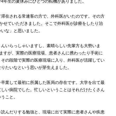
学4年生の夏休みにひとつの転機がありました。
て滞在される常連客の方で、外科医がいたのです。その方
行かせていただきました。そこで外科医が診療をしたり治
いいな」と思いました。
さんいらっしゃいますし、素晴らしい先輩方も大勢いま
きますが、実際の医療現場、患者さんに携わったり手術に
。その段階で実際の医療現場に入り、外科医が活躍してい
なりたいなという思いが芽生えました。
を卒業して最初に所属した医局の存在です。大学を出て最
忙しい病院でした。忙しいということはそれだけたくさん
いうこと。
を読んだりする勉強と、現場に出て実際に患者さんや疾患