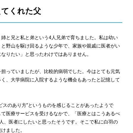
えてくれた父
、姉と兄と私と弟という4人兄弟で育ちました。私は幼い
うと野山を駆け回るような少年で、家族や親戚に医者がい
になりたい」と思ったわけではありません。
を担っていましたが、比較的病弱でした。今はとても元気
多く、大学病院に入院するような機会もあったと記憶して
ビスのあり方”というものを感じることがあったようで
して医療サービスを受けるなかで、「医療とはこうあるべ
1人、医者にしたいと思ったそうです。そこで私に白羽の
続けました。