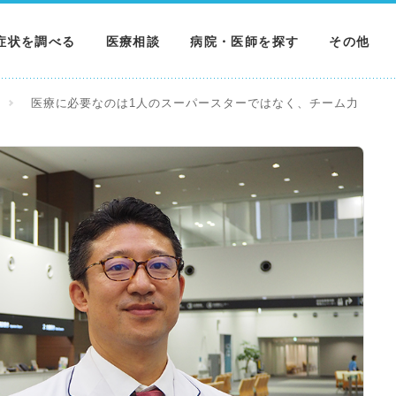
症状を調べる
医療相談
病院・医師を探す
その他
調べる
病院を探す
MNニュー
医療に必要なのは1人のスーパースターではなく、チーム力
調べる
医師を探す
NEWS & 
調べる