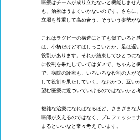
医療はチームが成り立たないと機能しませ
も、治療はうまくいかないのです。さらに
立場を尊重して高め合う、そういう姿勢が
これはラグビーの構造にとても似ていると感
は、小柄だけどすばしっこいとか、足は遅
役割があります。それが結束してひとつに
に役割を果たしていてはダメで、ちゃんと
で、病院の診療も、いろいろな役割の人が
して役割を果たしていく。なおかつ、互い
望む医療に近づいていけるのではないかと
複雑な治療になればなるほど、さまざまな
医師が支えるのではなく、プロフェッショ
まるといいなと常々考えています。