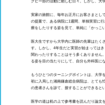
グビー部の活動に勤しむ日々。しかし、大
実家の旅館に、毎年お正月にお客さまとし
の提案で、ある病院に1週間、単独実習に
療をしたりする姿を見て、単純に「かっこ
医大生ですから大学内に医師の先輩はたく
す。しかし、4年生だと実習が始まっては
関わったりすることはそう多くありません
る姿を目の当たりにして、自分も外科医に
もうひとつのターニングポイントは、大学
初に入局した湘南鎌倉総合病院は、とても
の患者さんを診て、接することができると
医学の道は机の上で参考書を読んだり論文