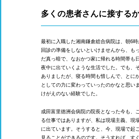
多くの患者さんに接する
最初に入職した湘南鎌倉総合病院は、朝6
回診の準備をしないといけませんから、も
だ真っ暗で、なおかつ家に帰れる時間帯も
夜中に出ていくような生活でした。でも、
ありましたが、寝る時間も惜しんで、とに
としての力に変わっていったのかなと思い
けがえのない経験でした。
成田富里徳洲会病院の院長となった今も、
る仕事ではありますが、私は現場主義、現
に出ています。そうすると、今、現場で起
見ることができるのです。そうすれば、す