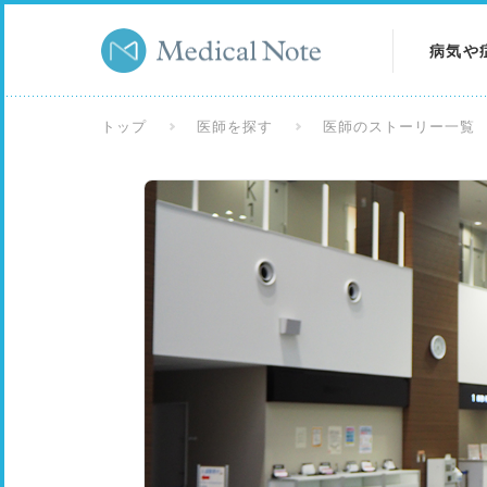
病気や
病気を
トップ
医師を探す
医師のストーリー一覧
症状を
検査を