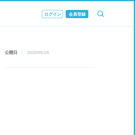
ログイン
会員登録
検索
キャンセル
ス
JOURNAL
公開日
2020/05/18