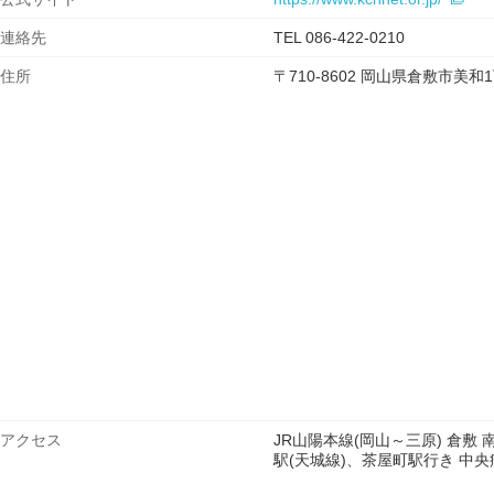
連絡先
TEL 086-422-0210
住所
〒710-8602 岡山県倉敷市美和1
アクセス
JR山陽本線(岡山～三原) 倉
駅(天城線)、茶屋町駅行き 中央