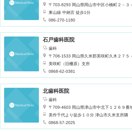
〒703-8293 岡山県岡山市中区小橋町２－３
東山線 中納言 徒歩1分
086-270-1180
石戸歯科医院
歯科
〒708-1533 岡山県久米郡美咲町久木２７５
美咲町（旧柵原）支所
0868-62-0381
北歯科医院
歯科
〒709-4603 岡山県津山市中北下１２６９番
美作千代より徒歩１０分 津山市久米支所隣
0868-57-2025