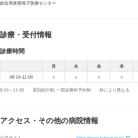
総合周産期母子医療センター
診療・受付情報
診療時間
月
火
水
木
08:10-11:00
○
○
○
○
8:10～11:00 原則紹介制､一部診療科予約制 科により異なる
アクセス・その他の病院情報
公式サイト
https://www.kchnet.or.jp/