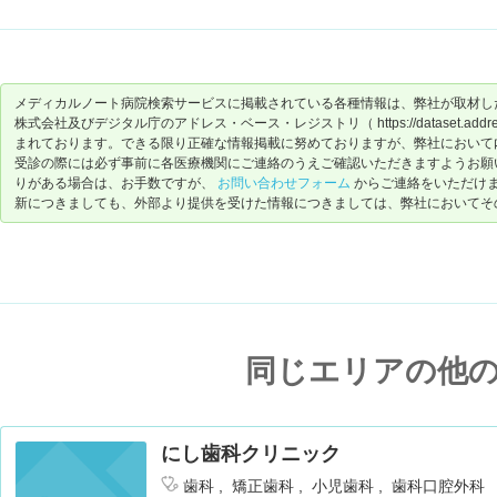
メディカルノート病院検索サービスに掲載されている各種情報は、弊社が取材し
株式会社及びデジタル庁のアドレス・ベース・レジストリ（ https://dataset.address-
まれております。できる限り正確な情報掲載に努めておりますが、弊社において
受診の際には必ず事前に各医療機関にご連絡のうえご確認いただきますようお願
りがある場合は、お手数ですが、
お問い合わせフォーム
からご連絡をいただけ
新につきましても、外部より提供を受けた情報につきましては、弊社においてそ
同じエリアの他
にし歯科クリニック
歯科
矯正歯科
小児歯科
歯科口腔外科