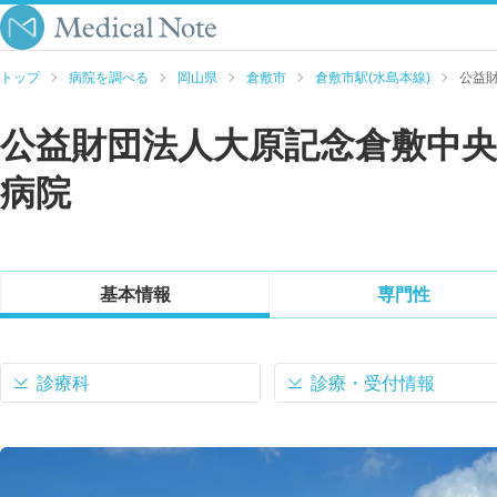
トップ
病院を調べる
岡山県
倉敷市
倉敷市駅(水島本線)
公益
公益財団法人大原記念倉敷中央
病院
基本情報
専門性
診療科
診療・受付情報