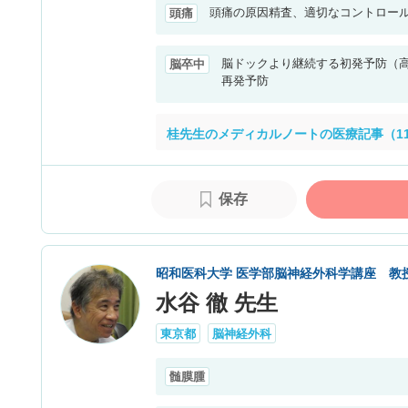
頭痛の原因精査、適切なコントロー
頭痛
脳ドックより継続する初発予防（
脳卒中
再発予防
桂先生のメディカルノートの医療記事（1
保存
昭和医科大学 医学部脳神経外科学講座 教
水谷 徹 先生
東京都
脳神経外科
髄膜腫