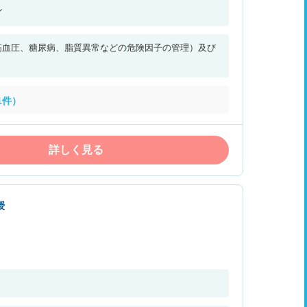
ル
高血圧、糖尿病、脂質異常などの危険因子の管理）及び
1件）
詳しく見る
授