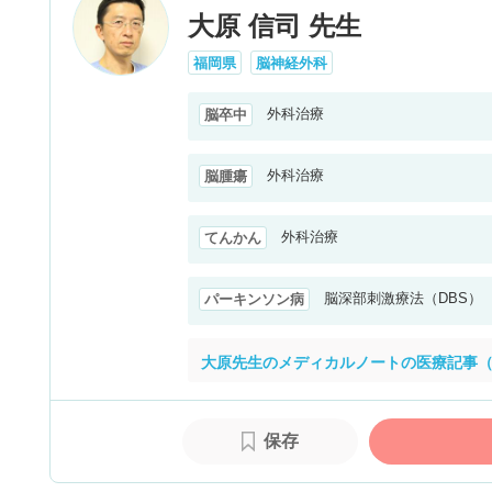
大原 信司 先生
福岡県
脳神経外科
外科治療
脳卒中
外科治療
脳腫瘍
外科治療
てんかん
脳深部刺激療法（DBS）
パーキンソン病
大原先生のメディカルノートの医療記事（
保存