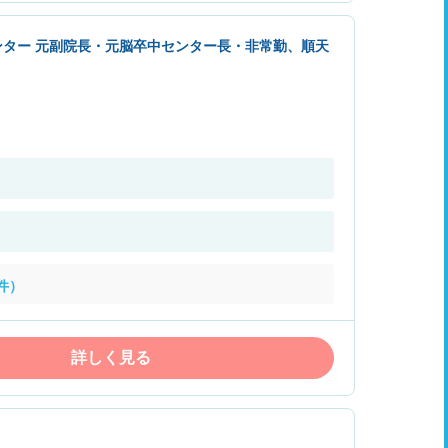
ター 元副院長・元脳卒中センター長・非常勤、順天
件）
詳しく見る