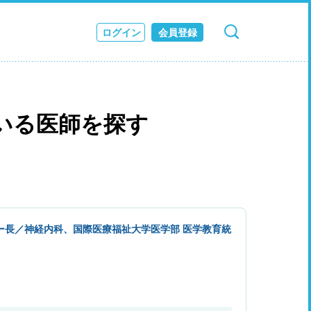
ログイン
会員登録
検索
キャンセル
ス
JOURNAL
いる医師を探す
ー長／神経内科、国際医療福祉大学医学部 医学教育統