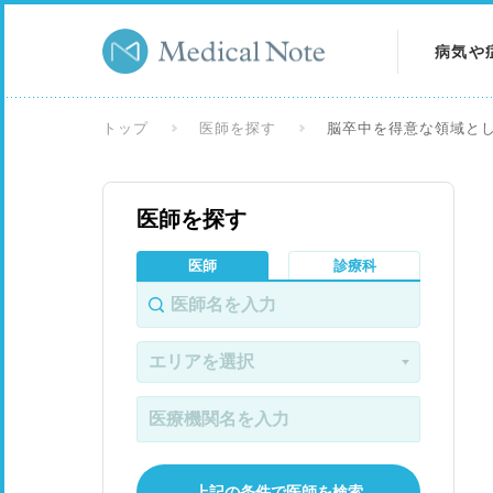
病気や
病気を
トップ
医師を探す
脳卒中を得意な領域と
症状を
医師を探す
検査を
医師
診療科
上記の条件で医師を検索