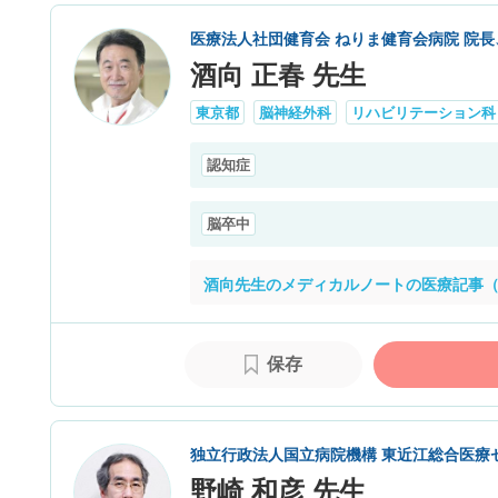
医療法人社団健育会 ねりま健育会病院 院長
酒向 正春 先生
東京都
脳神経外科
リハビリテーション科
認知症
脳卒中
酒向先生のメディカルノートの医療記事（
保存
独立行政法人国立病院機構 東近江総合医療
野崎 和彦 先生