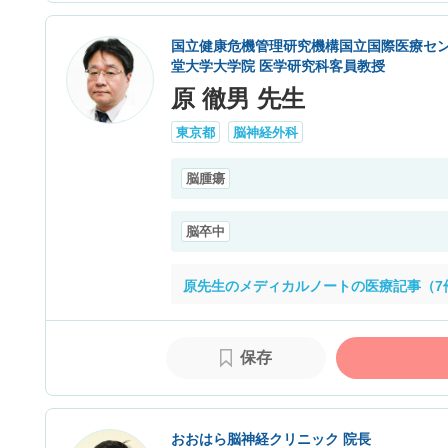
国立健康危機管理研究機構国立国際医療セン
堂大学大学院 医学研究科客員教授
原 徹男 先生
東京都
脳神経外科
脳腫瘍
脳卒中
原先生のメディカルノートの医療記事（7
保存
おおはら脳神経クリニック 院長