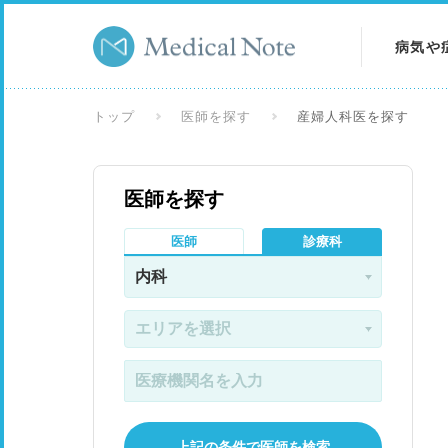
病気や
病気を
トップ
医師を探す
産婦人科医を探す
症状を
医師を探す
検査を
医師
診療科
上記の条件で医師を検索