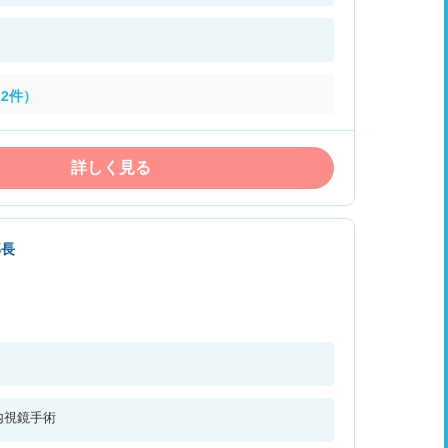
2件）
詳しく見る
部長
内視鏡手術