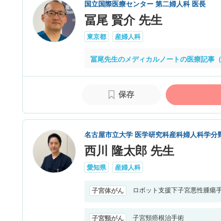
国立国際医療センター 第二婦人科 医長
冨尾 賢介 先生
東京都
産婦人科
冨尾先生のメディカルノートの医療記事（
保存
名古屋市立大学 医学研究科産科婦人科学分野
西川 隆太郎 先生
愛知県
産婦人科
ロボット支援下子宮悪性腫瘍
子宮体がん
子宮頸癌根治手術
子宮頸がん