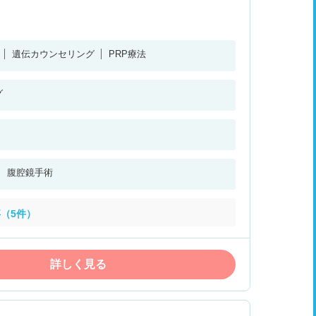
遺伝カウンセリング
PRP療法
グ
腹腔鏡手術
（5件）
詳しく見る