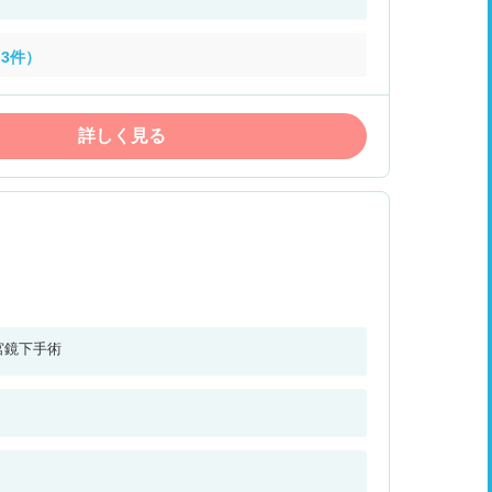
3件）
詳しく見る
宮鏡下手術