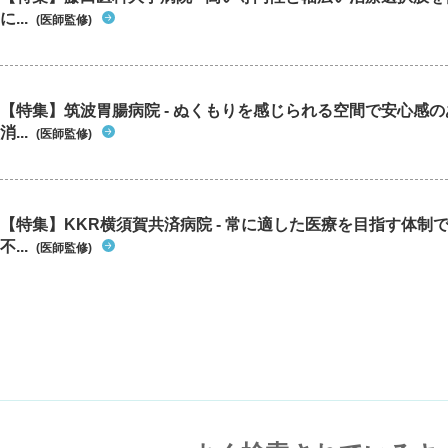
に...
(医師監修)
【特集】筑波胃腸病院 - ぬくもりを感じられる空間で安心感
消...
(医師監修)
【特集】KKR横須賀共済病院 - 常に適した医療を目指す体制
不...
(医師監修)