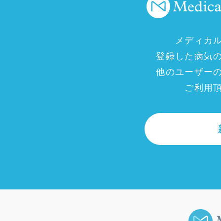
メディカ
登録した病気
他のユーザー
ご利用