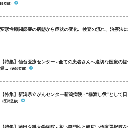
師監修)
変形性膝関節症の病態から症状の変化、検査の流れ、治療法に
【特集】仙台医療センター - 全ての患者さんへ適切な医療の提
健...
(医師監修)
【特集】新潟県立がんセンター新潟病院 - “橋渡し役”として日々
(医師監修)
【特集】藤田医科大学病院 - 高い専門性と幅広い治療選択肢