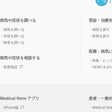
病気や症状を調べる
受診・治療
病気を調べる
病院を探す
症状を調べる
医師を探す
検査を調べる
医療・病気
病気や症状を相談する
特集・ピッ
医療相談
NEWS & JO
Medical Note アプリ
患者・一般
iPhone版
Medical No