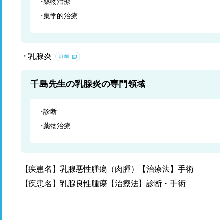
薬物治療
集学的治療
乳腺炎
詳細
千島先生の乳腺炎の専門領域
診断
薬物治療
【疾患名】乳腺悪性腫瘍（肉腫）【治療法】手術
【疾患名】乳腺良性腫瘍【治療法】診断・手術