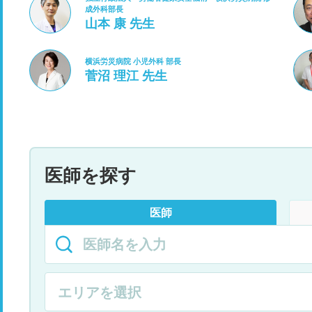
成外科部長
山本 康 先生
横浜労災病院 小児外科 部長
菅沼 理江 先生
医師を探す
医師