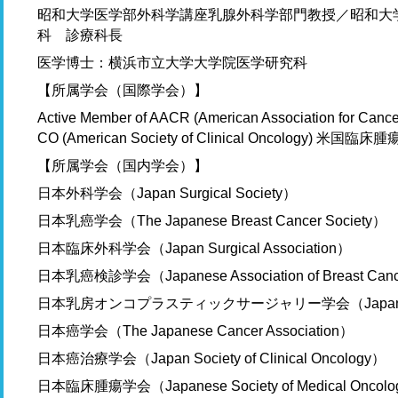
昭和大学医学部外科学講座乳腺外科学部門教授／昭和大
科 診療科長
医学博士：横浜市立大学大学院医学研究科
【所属学会（国際学会）】
Active Member of AACR (American Association for C
CO (American Society of Clinical Oncology) 米国臨
【所属学会（国内学会）】
日本外科学会（Japan Surgical Society）
日本乳癌学会（The Japanese Breast Cancer Society）
日本臨床外科学会（Japan Surgical Association）
日本乳癌検診学会（Japanese Association of Breast Canc
日本乳房オンコプラスティックサージャリー学会（Japan Oncoplast
日本癌学会（The Japanese Cancer Association）
日本癌治療学会（Japan Society of Clinical Oncology）
日本臨床腫瘍学会（Japanese Society of Medical Oncol