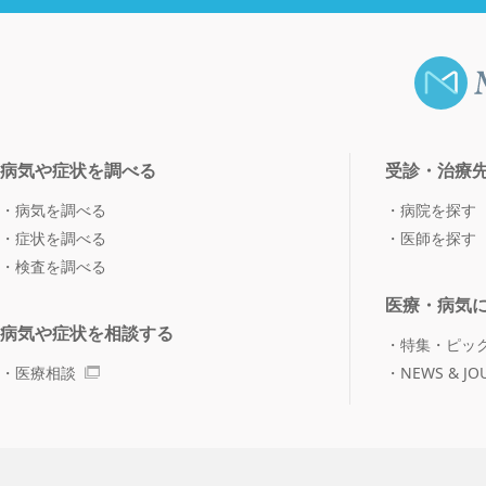
病気や症状を調べる
受診・治療
病気を調べる
病院を探す
症状を調べる
医師を探す
検査を調べる
医療・病気
病気や症状を相談する
特集・ピッ
医療相談
NEWS & JO