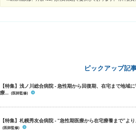
ピックアップ記
【特集】浅ノ川総合病院 - 急性期から回復期、在宅まで地域
療...
(医師監修)
【特集】札幌秀友会病院 - “急性期医療から在宅療養まで”よりよ
(医師監修)