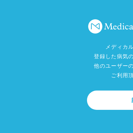
メディカ
登録した病気
他のユーザー
ご利用