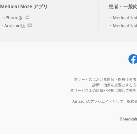
Medical Note アプリ
患者・一般
iPhone版
Medical No
Android版
Medical N
本サービスにおける医師・医療従事者
診断・治療を必要とする方
本サービス上の情報や利用に関して発生
Amazonのアソシエイトとして、株
©MedicalNo