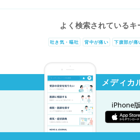
よく検索されているキ
吐き気・嘔吐
背中が痛い
下腹部が痛
メディカ
iPhone