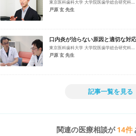
東京医科歯科大学 大学院医歯学総合研究科...
戸原 玄 先生
口内炎が治らない原因と適切な対
東京医科歯科大学 大学院医歯学総合研究科...
戸原 玄 先生
記事一覧を見る
関連の医療相談が
14
件