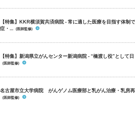
【特集】KKR横須賀共済病院 - 常に適した医療を目指す体制
症・...
(医師監修)
【特集】新潟県立がんセンター新潟病院 - “橋渡し役”として日々
(医師監修)
名古屋市立大学病院 がんゲノム医療部と乳がん治療・乳房再
(医師監修)