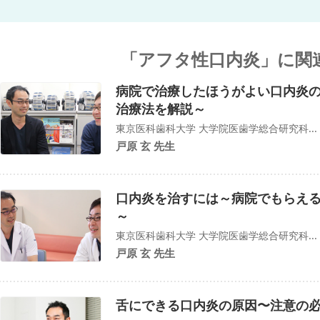
「アフタ性口内炎」に関
病院で治療したほうがよい口内炎
治療法を解説～
東京医科歯科大学 大学院医歯学総合研究科...
戸原 玄 先生
口内炎を治すには～病院でもらえ
～
東京医科歯科大学 大学院医歯学総合研究科...
戸原 玄 先生
舌にできる口内炎の原因〜注意の