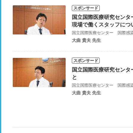
スポンサード
国立国際医療研究センタ
現場で働くスタッフにつ
大曲 貴夫 先生
スポンサード
国立国際医療研究センタ
と
大曲 貴夫 先生