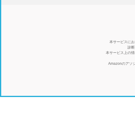
本サービスにお
診断
本サービス上の情
Amazonの