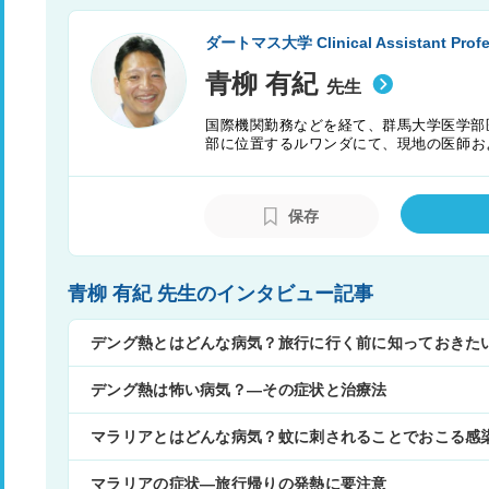
ダートマス大学 Clinical Assistant Profes
青柳 有紀
先生
国際機関勤務などを経て、群馬大学医学部
部に位置するルワンダにて、現地の医師お
ージーランド北島の教育病院にて内科お
る。日本国、米国ニューハンプシャー州、
保存
青柳 有紀 先生のインタビュー記事
デング熱とはどんな病気？旅行に行く前に知っておきた
デング熱は怖い病気？―その症状と治療法
マラリアとはどんな病気？蚊に刺されることでおこる感
マラリアの症状―旅行帰りの発熱に要注意