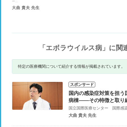
ー...
大曲 貴夫 先生
「エボラウイルス病」に関
特定の医療機関について紹介する情報が掲載されています。
スポンサード
国内の感染症対策を担う
病棟――​​その特徴と取
大曲 貴夫 先生