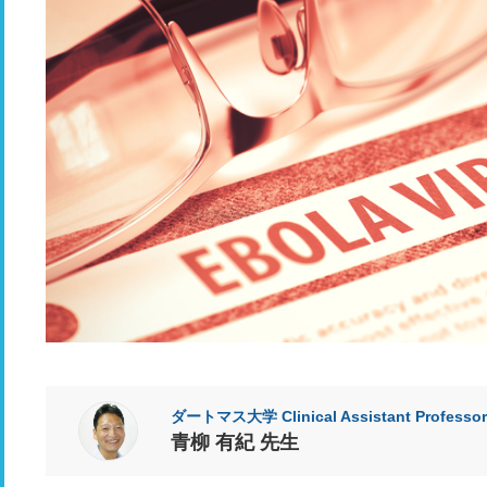
ダートマス大学 Clinical Assistant Professor 
青柳 有紀 先生