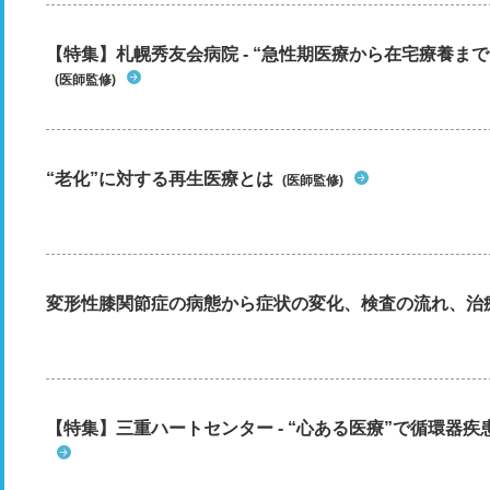
【特集】札幌秀友会病院 - “急性期医療から在宅療養まで”
(医師監修)
“老化”に対する再生医療とは
(医師監修)
変形性膝関節症の病態から症状の変化、検査の流れ、治
【特集】三重ハートセンター - “心ある医療”で循環器