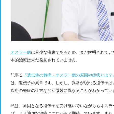
オスラー病
は希少な疾患であるため、まだ解明されてい
本的治療は未だ発見されていません。
記事１
『遺伝性の難病・オスラー病の原因や症状とは？
は、遺伝子の異常です。しかし、異常が現れる遺伝子は
疾患の発症の仕方などが微妙に異なることがわかってい
私は、原因となる遺伝子を受け継いでいながらもオスラ
ば、より適切な治療につながると期待しています。また