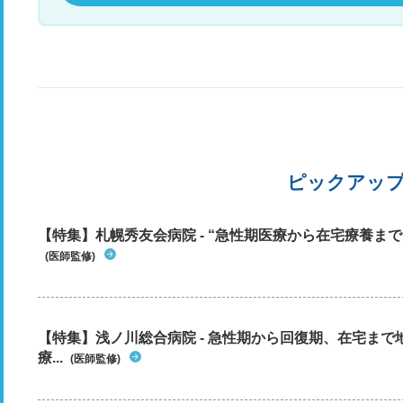
ピックアッ
【特集】札幌秀友会病院 - “急性期医療から在宅療養まで”
(医師監修)
【特集】浅ノ川総合病院 - 急性期から回復期、在宅ま
療...
(医師監修)