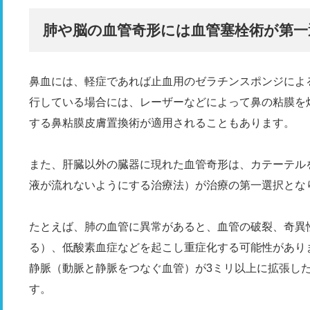
肺や脳の血管奇形には血管塞栓術が第一
鼻血には、軽症であれば止血用のゼラチンスポンジによ
行している場合には、レーザーなどによって鼻の粘膜を
する鼻粘膜皮膚置換術が適用されることもあります。
また、肝臓以外の臓器に現れた血管奇形は、カテーテル
液が流れないようにする治療法）が治療の第一選択とな
たとえば、肺の血管に異常があると、血管の破裂、奇異
る）、低酸素血症などを起こし重症化する可能性があり
静脈（動脈と静脈をつなぐ血管）が3ミリ以上に拡張し
す。