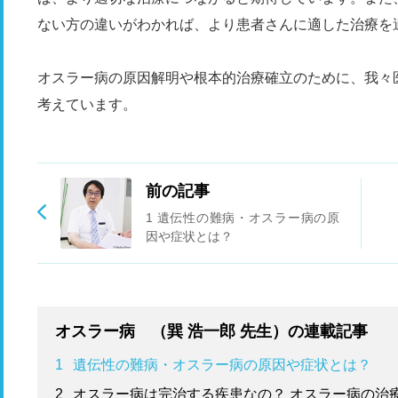
ない方の違いがわかれば、より患者さんに適した治療を
オスラー病の原因解明や根本的治療確立のために、我々
考えています。
前の記事
1 遺伝性の難病・オスラー病の原
因や症状とは？
オスラー病 （巽 浩一郎 先生）の連載記事
1
遺伝性の難病・オスラー病の原因や症状とは？
2
オスラー病は完治する疾患なの？ オスラー病の治