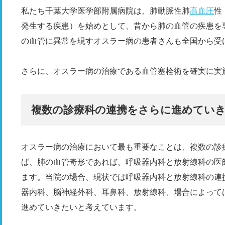
私たち千葉大学医学部附属病院は、肺動脈性肺
高血圧
性
発生する疾患）を始めとして、昔から肺の血管の疾患を
の血管に異常を現すオスラー病の患者さんも全国から受
さらに、オスラー病の治療である血管塞栓術を確実に実
複数の診療科の連携をさらに進めてい
オスラー病の治療において最も重要なことは、複数の診
ば、肺の血管奇形であれば、呼吸器内科と放射線科の医
ます。当院の場合、現状では呼吸器内科と放射線科の連
器内科、脳神経外科、耳鼻科、放射線科、場合によって
進めていきたいと考えています。