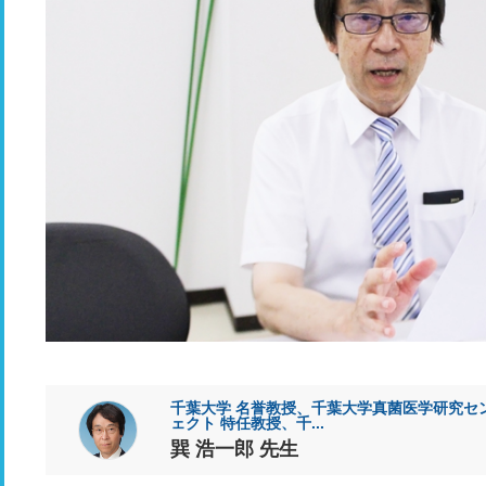
千葉大学 名誉教授、千葉大学真菌医学研究セ
ェクト 特任教授、千...
巽 浩一郎 先生