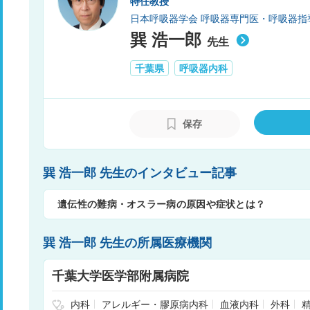
特任教授
日本呼吸器学会 呼吸器専門医・呼吸器指
巽 浩一郎
先生
千葉県
呼吸器内科
保存
巽 浩一郎 先生のインタビュー記事
遺伝性の難病・オスラー病の原因や症状とは？
巽 浩一郎 先生の所属医療機関
千葉大学医学部附属病院
内科
アレルギー・膠原病内科
血液内科
外科