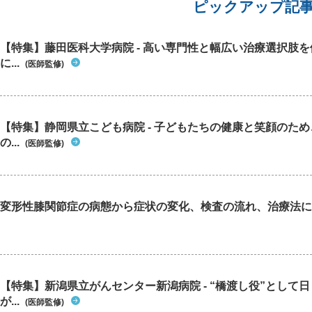
ピックアップ記
【特集】藤田医科大学病院 - 高い専門性と幅広い治療選択肢
に...
(医師監修)
【特集】静岡県立こども病院 - 子どもたちの健康と笑顔のた
の...
(医師監修)
変形性膝関節症の病態から症状の変化、検査の流れ、治療法に
【特集】新潟県立がんセンター新潟病院 - “橋渡し役”として
が...
(医師監修)