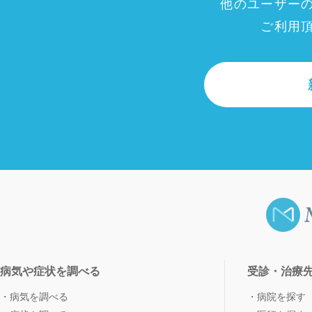
他のユーザー
ご利用
病気や症状を調べる
受診・治療
病気を調べる
病院を探す