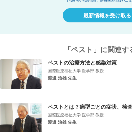
(治療法や治験情報、医療機関情報やニュ
最新情報を受け取る
「ペスト」に関連す
ペストの治療方法と感染対策
国際医療福祉大学 医学部 教授
渡邉 治雄 先生
ペストとは？病型ごとの症状、検
国際医療福祉大学 医学部 教授
渡邉 治雄 先生