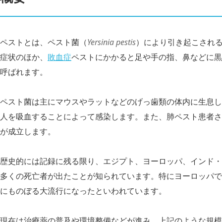
ペストとは、ペスト菌（
Yersinia pestis
）により引き起こされ
症状のほか、
敗血症
ペストにかかると足や手の指、鼻などに黒
呼ばれます。
ペスト菌は主にマウスやラットなどのげっ歯類の体内に生息し
人を吸血することによって感染します。また、肺ペスト患者さ
が成立します。
歴史的には記録に残る限り、エジプト、ヨーロッパ、インド・
多くの死亡者が出たことが知られています。特にヨーロッパでの流行
にものぼる大流行になったといわれています。
現在は治療薬の普及や環境整備などが進み、上記のような規模