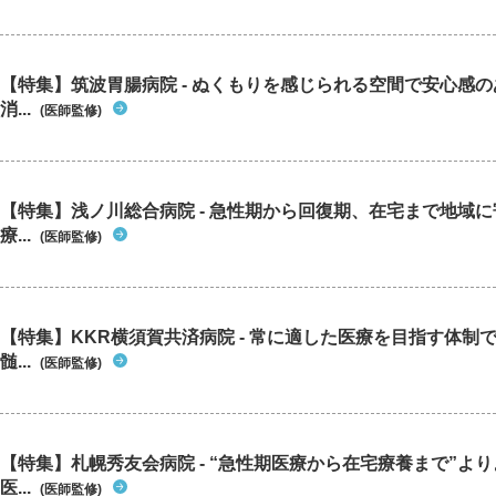
【特集】筑波胃腸病院 - ぬくもりを感じられる空間で安心感
消...
(医師監修)
【特集】浅ノ川総合病院 - 急性期から回復期、在宅まで地域
療...
(医師監修)
【特集】KKR横須賀共済病院 - 常に適した医療を目指す体制
髄...
(医師監修)
【特集】札幌秀友会病院 - “急性期医療から在宅療養まで”よ
医...
(医師監修)