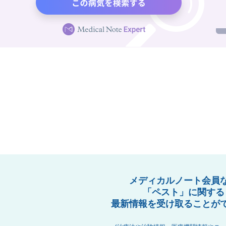
メディカルノート会員
「ペスト」に関する
最新情報を受け取ることが