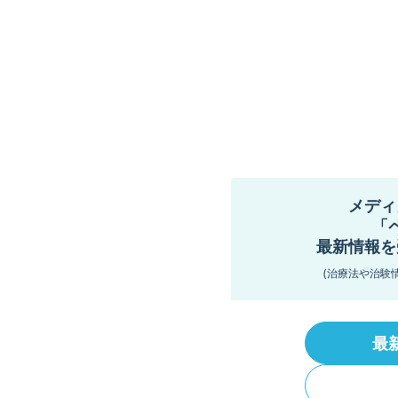
メディ
「
最新情報を
(治療法や治験
最