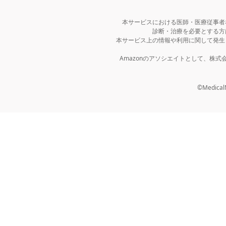
本サービスにおける医師・医療従事者
診断・治療を必要とする方
本サービス上の情報や利用に関して発生
Amazonのアソシエイトとして、株
©MedicalNo