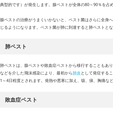
典型的です）が発生します。腺ペストが全体の80～90％を占
腺ペストの治療がうまくいかないと、ペスト菌はさらに全身へ
じるようになります。ペスト菌が肺に到達すると肺ペストとな
肺ペスト
肺ペストは、腺ペストや敗血症ペストから移行することもあり
などを介した飛沫感染により、最初から
肺炎
として発症するこ
1～4日程度とされます。発熱や悪寒に加え、咳、痰、胸痛な
敗血症ペスト