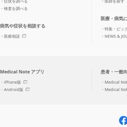
症状を調べる
医師を探す
検査を調べる
医療・病気
病気や症状を相談する
特集・ピッ
医療相談
NEWS & JO
Medical Note アプリ
患者・一般
iPhone版
Medical No
Android版
Medical N