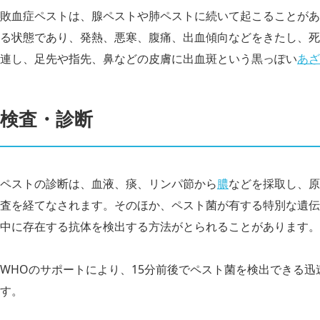
敗血症ペストは、腺ペストや肺ペストに続いて起こることがあ
る状態であり、発熱、悪寒、腹痛、出血傾向などをきたし、死
連し、足先や指先、鼻などの皮膚に出血斑という黒っぽい
あざ
検査・診断
ペストの診断は、血液、痰、リンパ節から
膿
などを採取し、原
査を経てなされます。そのほか、ペスト菌が有する特別な遺伝
中に存在する抗体を検出する方法がとられることがあります。
WHOのサポートにより、15分前後でペスト菌を検出できる
す。