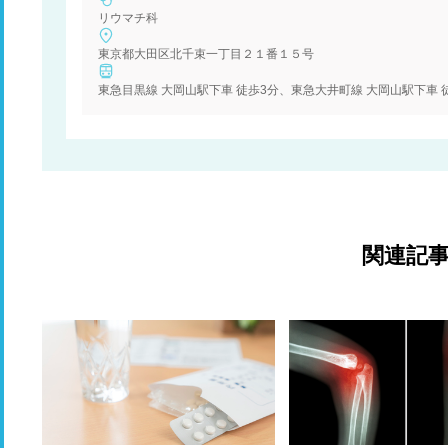
リウマチ科
東京都大田区北千束一丁目２１番１５号
東急目黒線 大岡山駅下車 徒歩3分、東急大井町線 大岡山駅下車 
関連記