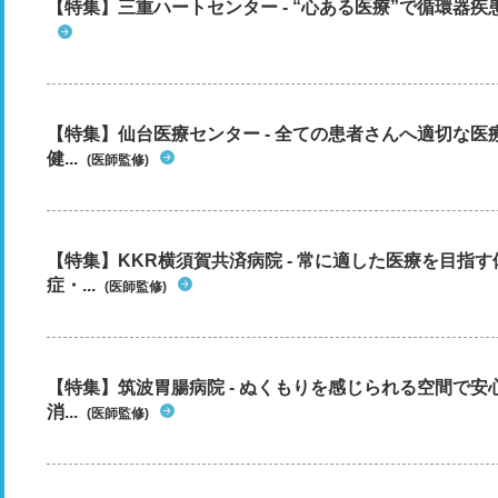
【特集】三重ハートセンター - “心ある医療”で循環器
【特集】仙台医療センター - 全ての患者さんへ適切な医
健...
(医師監修)
【特集】KKR横須賀共済病院 - 常に適した医療を目指
症・...
(医師監修)
【特集】筑波胃腸病院 - ぬくもりを感じられる空間で
消...
(医師監修)