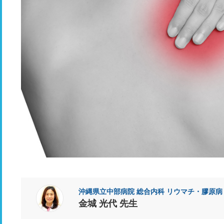
沖縄県立中部病院 総合内科 リウマチ・膠原病
金城 光代 先生