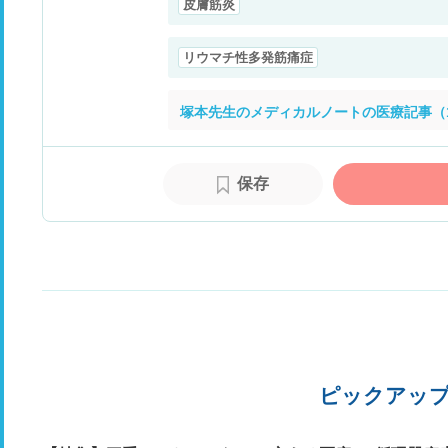
皮膚筋炎
リウマチ性多発筋痛症
塚本先生のメディカルノートの医療記事（
保存
ピックアッ