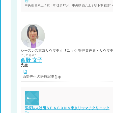
シーズンズ東京リウマチクリニック 管理責任者・リウマチ
にしの
あやこ
西野
文子
先生
1
西野
先生の医療記事
件
医療法人社団ＳＥＡＳＯＮＳ東京リウマチクリニック