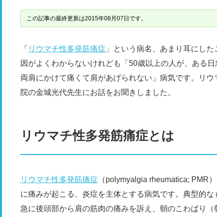
この記事の最終更新は2015年08月07日です。
「
リウマチ性多発筋痛症
」という病名、あまり耳にした
因がよくわからないけれども「50歳以上の人が、ある
両肩にかけて痛くて肩があげられない」病気です。リウ
院の金城光代先生にお話をお聞きしました。
リウマチ性多発筋痛症とは
リウマチ性多発筋痛症
（polymyalgia rheumati
に痛みが起こる、炎症を主体とする病気です。典型的な
急に後頭部から肩の筋肉の痛みを訴え、朝のこわばり（