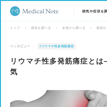
病気や症状を
病気を調べる
トップ
病気を調べる
全身から調べる
筋肉か
症状を調べる
インタビュー
#リウマチ性多発筋痛症
検査を調べる
リウマチ性多発筋痛症とは
気