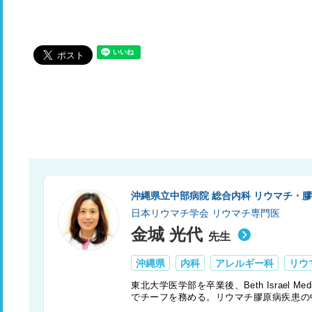
沖縄県立中部病院 総合内科 リウマチ・
日本リウマチ学会 リウマチ専門医
金城 光代
先生
沖縄県
内科
アレルギー科
リウ
東北大学医学部を卒業後、Beth Israel M
でチーフを務める。リウマチ膠原病疾患の
を専門とし、プライマリケア医への指導に