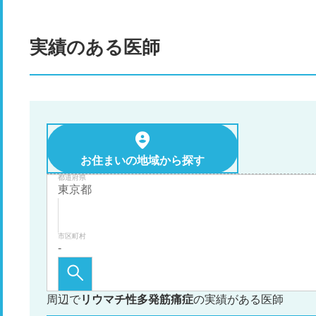
実績のある医師
お住まいの地域から探す
都道府県
市区町村
周辺で
リウマチ性多発筋痛症
の実績がある医師