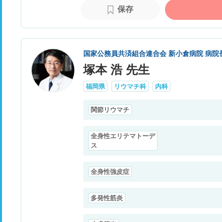
保存
国家公務員共済組合連合会 新小倉病院 病院
塚本 浩 先生
福岡県
リウマチ科
内科
関節リウマチ
全身性エリテマトーデ
ス
全身性強皮症
多発性筋炎