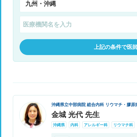
除いて欲しいです。1ヶ月も2ヶ月もあーでもない
こーでもない、なんて病院はもう嫌だ！助けて下
さい！
上記の条件で医
沖縄県立中部病院 総合内科 リウマチ・膠原
金城 光代 先生
沖縄県
内科
アレルギー科
リウマチ科