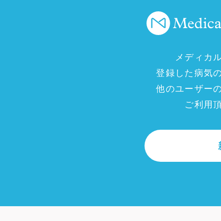
メディカ
登録した病気
他のユーザー
ご利用