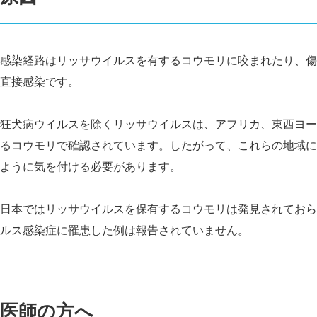
感染経路はリッサウ
イルスを有するコウモリに咬まれたり、傷
直接感染です。
狂
犬病ウ
イルスを除くリッサウ
イルスは、アフリカ、東西ヨー
るコウモリで確認されています。したがって、これらの地域に
ように気を付ける必要があります。
日本ではリッサウ
イルスを保有するコウモリは発見されておら
ルス感染症に罹患した例は報告されていません。
医師の方へ