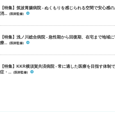
【特集】筑波胃腸病院 - ぬくもりを感じられる空間で安心感
消...
(医師監修)
【特集】浅ノ川総合病院 - 急性期から回復期、在宅まで地域
療...
(医師監修)
【特集】KKR横須賀共済病院 - 常に適した医療を目指す体制
症・...
(医師監修)