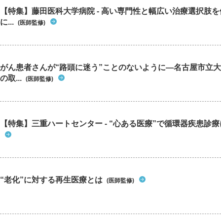
【特集】藤田医科大学病院 - 高い専門性と幅広い治療選択肢
に...
(医師監修)
がん患者さんが“路頭に迷う”ことのないように―名古屋市立
の取...
(医師監修)
【特集】三重ハートセンター - “心ある医療”で循環器疾患診
“老化”に対する再生医療とは
(医師監修)