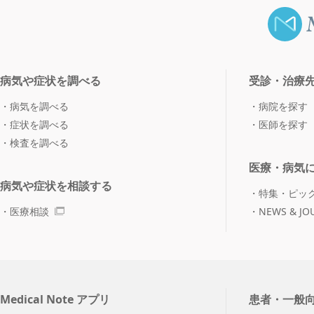
病気や症状を調べる
受診・治療
病気を調べる
病院を探す
症状を調べる
医師を探す
検査を調べる
医療・病気
病気や症状を相談する
特集・ピッ
医療相談
NEWS & JO
Medical Note アプリ
患者・一般