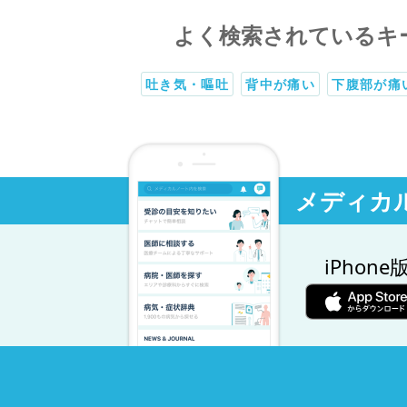
よく検索されているキ
吐き気・嘔吐
背中が痛い
下腹部が痛
メディカ
iPhone