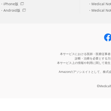
iPhone版
Medical No
Android版
Medical N
本サービスにおける医師・医療従事者
診断・治療を必要とする方
本サービス上の情報や利用に関して発生
Amazonのアソシエイトとして、株
©MedicalNo