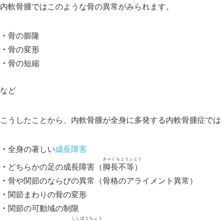
内軟骨腫ではこのような骨の異常がみられます。
骨の膨隆
骨の変形
骨の短縮
など
こうしたことから、内軟骨腫が全身に多発する内軟骨腫症では
全身の著しい
成長障害
きゃくちょうふとう
どちらかの足の成長障害（
脚長不等）
骨や関節のならびの異常（骨格のアライメント異常）
関節まわりの骨の変形
関節の可動域の制限
ししぼうちょう