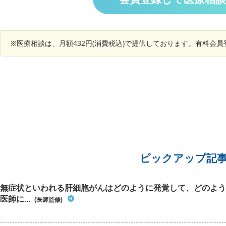
ど、、、
※医療相談は、月額432円(消費税込)で提供しております。有料会
ピックアップ記
無症状といわれる肝細胞がんはどのように発覚して、どのよう
医師に...
(医師監修)