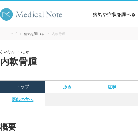
病気や症状を調べる
病気を調べる
トップ
病気を調べる
内軟骨腫
症状を調べる
ないなんこつしゅ
内軟骨腫
検査を調べる
トップ
原因
症状
医師の方へ
概要