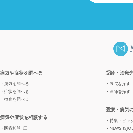
病気や症状を調べる
受診・治療
病気を調べる
病院を探す
症状を調べる
医師を探す
検査を調べる
医療・病気
病気や症状を相談する
特集・ピッ
医療相談
NEWS & JO