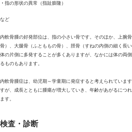
指の形状の異常（
指趾膨隆
）
など
内軟骨腫の好発部位は、指の小さい骨です。そのほか、上腕骨
骨）、大腿骨（ふとももの骨）、脛骨（すねの内側の細く長い
体の片側に多発することが多くありますが、なかには体の両側
るものもあります。
内軟骨腫症は、幼児期～学童期に発症すると考えられています
すが、成長とともに腫瘍が増大していき、年齢があがるにつれ
ます。
検査・診断