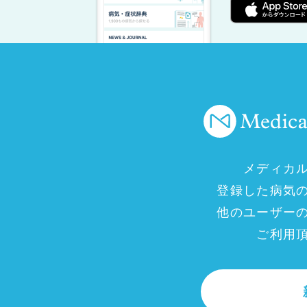
メディカ
登録した病気
他のユーザー
ご利用