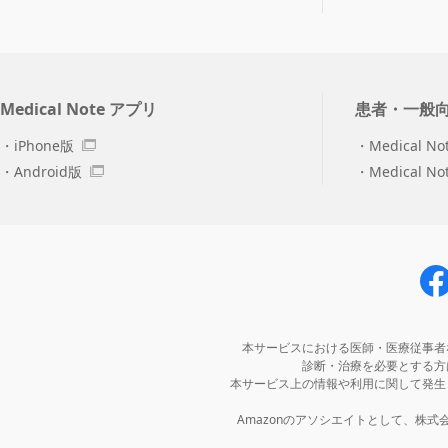
Medical Note アプリ
患者・一般
iPhone版
Medical No
Android版
Medical N
本サービスにおける医師・医療従事者
診断・治療を必要とする方
本サービス上の情報や利用に関して発生
Amazonのアソシエイトとして、株