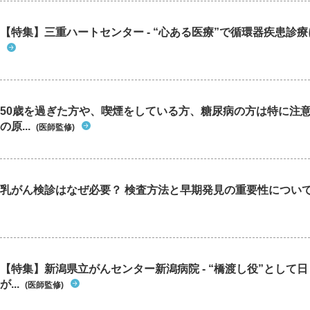
【特集】三重ハートセンター - “心ある医療”で循環器疾患診
50歳を過ぎた方や、喫煙をしている方、糖尿病の方は特に注
の原...
(医師監修)
乳がん検診はなぜ必要？ 検査方法と早期発見の重要性につい
【特集】新潟県立がんセンター新潟病院 - “橋渡し役”として
が...
(医師監修)