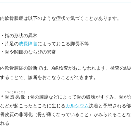
内軟骨腫症は以下のような症状で気づくことがあります。
指の形状の異常
片足の
成長障害
によっておこる脚長不等
骨や関節のならびの異常
内軟骨腫症の診断では、X線検査がおこなわれます。検査の結
することで、診断をおこなうことができます。
こつとうりょうぞう
＊
骨透亮像
（骨の腫瘍などによって骨の破壊がすすみ、骨が
などが起こったところに生じる
カルシウム
沈着と予想される部
骨皮質の非薄化（骨が薄くなっていること）がみられることな
れる