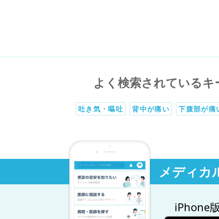
よく検索されているキ
吐き気・嘔吐
背中が痛い
下腹部が痛
メディカ
iPhone